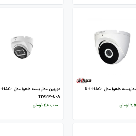
دوربین مداربسته داهوا مدل DH-HAC-
دوربین مدار بسته داهوا م
T2A21P-U-A
تومان
2,100,000 تومان