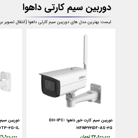
دوربین سیم کارتی داهوا
لیست بهترین مدل های دوربین سیم کارتی داهوا (انتقال تصویر بر روی
دوربین سیم کارت خور داهوا DH-IPC-
DTP-4G-IL
HFW3241DF-AS-4G
34,800,000 تومان
29,900,000 تومان