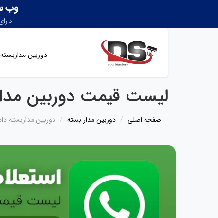
دوربین مداربسته
لیست قیمت دوربین مداربسته داهوا -dahua (نماین
صفحه اصلی
دوربین مدار بسته
دوربین مداربسته داه