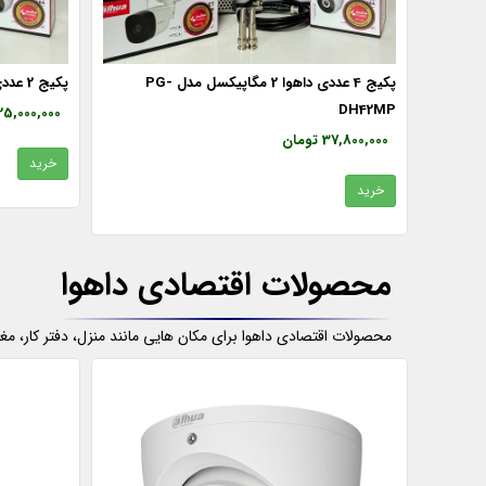
بین داهوا 2 مگاپیکسل مدل PG-
پکیج 4 عددی داهوا 2 مگاپیکسل مدل PG-
پکیج 2 عددی داهوا PH-DH22MP
DH42MP
25,000,000 تومان
37,800,000 تومان
خرید
خرید
محصولات اقتصادی داهوا
محصولات اقتصادی داهوا برای مکان هایی مانند منزل، دفتر کار، مغا