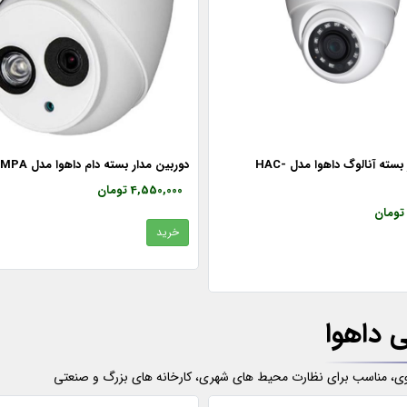
دوربین مدار بسته آنالوگ داهوا مدل HAC-
دوربین مدار بسته دام داهوا مدل HDW1200EMPA
4,550,000 تومان
خرید
 داهوا
قوی، مناسب برای نظارت محیط های شهری، کارخانه های بزرگ و صنعتی