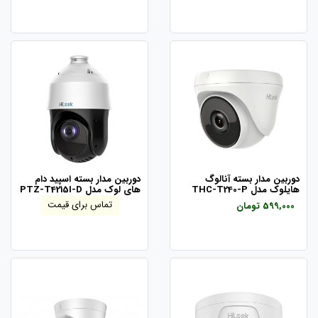
دوربین مدار بسته آنالوگ
دوربین مدار بسته اسپید دام
هایلوک مدل THC-T240-P
های لوک مدل PTZ-T4215I-D
تماس برای قیمت
599,000 تومان