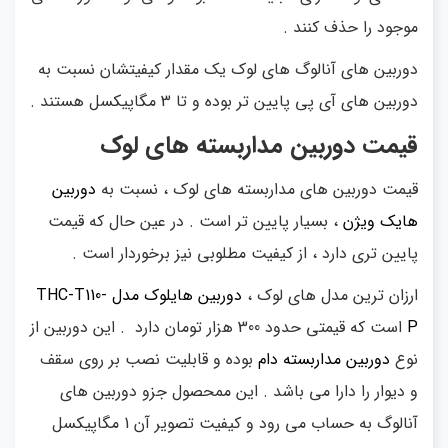
موجود را حذف کنند .
دوربین های آنالوگ های لوک یک مقدار کیفیتشان نسبت به
دوربین های آی پی پایین تر بوده و تا 3 مگاپیکسل هستند .
قیمت دوربین مداربسته های لوک
قیمت دوربین های مداربسته های لوک ، نسبت به
دوربین
هایک ویژن
، بسیار پایین تر است . در عین حال که قیمت
پایین تری دارد ، از کیفیت مطلوبی نیز برخوردار است .
ارزان ترین مدل های لوک ،
دوربین هایلوک مدل THC-T110-
P
است که قیمتی حدود 300 هزار تومان دارد . این دوربین از
نوع
دوربین مداربسته دام
بوده و قابلیت نصب بر روی سقف
و دیوار را دارا می باشد . این ممحصول جزو دوربین های
آنالوگ به حساب می رود و کیفیت تصویر آن 1 مگاپیکسل