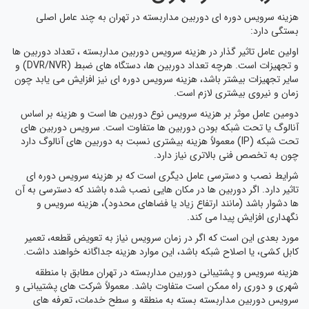
هزینه سرویس دوره ای دوربین مداربسته در تهران به چند عامل اصلی
بستگی دارد:
اولین عامل تاثیر گذار در هزینه سرویس دوربین مداربسته ، تعداد دوربین ها
و تجهیزات است. هرچه تعداد دوربین ها، دستگاه های ضبط (DVR/NVR) و
سایر تجهیزات بیشتر باشد، هزینه سرویس دوره ای نیز افزایش می یابد چون
زمان و نیروی بیشتری لازم است.
دومین عامل موثر بر هزینه سرویس نوع دوربین ها است و هزینه بر اساس
آنالوگ یا تحت شبکه بودن دوربین ها متفاوت است. سرویس دوربین های
تحت شبکه (IP) معمولاً هزینه بیشتری نسبت به دوربین های آنالوگ دارد
چون به تخصص فنی بالاتری نیاز دارد.
شرایط نصب و دسترسی عامل دیگری است که بر هزینه سرویس دوره ای
تاثیر دارد. اگر دوربین ها در مکان هایی نصب شده باشند که دسترسی به آن
ها دشوار باشد (مانند ارتفاع زیاد یا فضاهای محدود)، هزینه سرویس و
نگهداری افزایش پیدا می کند.
مورد بعدی این است که اگر در زمان سرویس نیاز به تعویض قطعه، تعمیر
کابل کشی، یا اصلاح شبکه باشد، این موارد هزینه جداگانه خواهند داشت.
هزینه سرویس و پشتیبانی دوربین مداربسته در تهران مطابق با منطقه
شهری و دوری راه ممکن است متفاوت باشد. معمولاً شرکت های پشتیبانی و
سرویس دوربین مداربسته بسته به منطقه و سطح خدمات، تعرفه های