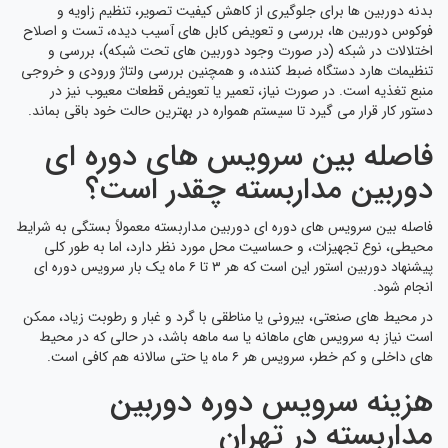
بدنه دوربین ها برای جلوگیری از کاهش کیفیت تصویر، تنظیم زاویه و
فوکوس دوربین ها، بررسی و تعویض کابل های آسیب دیده، تست و اصلاح
اختلالات در شبکه (در صورت وجود دوربین های تحت شبکه)، بررسی و
تنظیمات هارد دستگاه ضبط کننده، و همچنین بررسی ولتاژ ورودی و خروجی
منبع تغذیه است. در صورت نیاز، تعمیر یا تعویض قطعات معیوب نیز در
دستور کار قرار می گیرد تا سیستم همواره در بهترین حالت خود باقی بماند.
فاصله بین سرویس های دوره ای
دوربین مداربسته چقدر است؟
فاصله بین سرویس های دوره ای دوربین مداربسته معمولاً بستگی به شرایط
محیطی، نوع تجهیزات، و حساسیت محل مورد نظر دارد، اما به طور کلی
پیشنهاد دوربین استور این است که هر ۳ تا ۶ ماه یک بار سرویس دوره ای
انجام شود.
در محیط های صنعتی، بیرونی یا مناطقی با گرد و غبار و رطوبت زیاد، ممکن
است نیاز به سرویس های ماهانه یا سه ماهه باشد، در حالی که در محیط
های داخلی و کم خطر، سرویس هر ۶ ماه یا حتی سالانه هم کافی است.
هزینه سرویس دوره دوربین
مداربسته در تهران