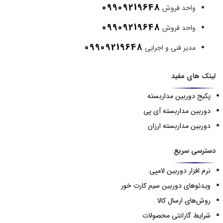
09909219648
واحد فروش
09909219648
واحد فروش
09909219648
مدیر فنی و اجرایی
لینک های مفید
پکیج دوربین مداربسته
دوربین مداربسته آی پی
دوربین مداربسته ارزان
دسترسی سریع
نرم افزار دوربین لامپی
ویدئوهای دوربین سیم کارت خور
روش‌های ارسال کالا
شرایط گارانتی محصولات