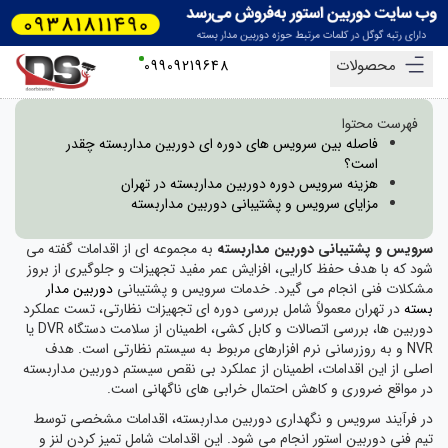
محصولات
09909219648
فهرست محتوا
فاصله بین سرویس های دوره ای دوربین مداربسته چقدر
است؟
هزینه سرویس دوره دوربین مداربسته در تهران
مزایای سرویس و پشتیبانی دوربین مداربسته
سرویس و پشتیبانی دوربین مداربسته
به مجموعه ای از اقدامات گفته می
شود که با هدف حفظ کارایی، افزایش عمر مفید تجهیزات و جلوگیری از بروز
مشکلات فنی انجام می گیرد. خدمات سرویس و پشتیبانی
دوربین مدار
بسته
در تهران معمولاً شامل بررسی دوره ای تجهیزات نظارتی، تست عملکرد
دوربین ها، بررسی اتصالات و کابل کشی، اطمینان از سلامت دستگاه DVR یا
NVR و به روزرسانی نرم افزارهای مربوط به سیستم نظارتی است. هدف
اصلی از این اقدامات، اطمینان از عملکرد بی نقص سیستم دوربین مداربسته
در مواقع ضروری و کاهش احتمال خرابی های ناگهانی است.
در فرآیند سرویس و نگهداری دوربین مداربسته، اقدامات مشخصی توسط
تیم فنی دوربین استور انجام می شود. این اقدامات شامل تمیز کردن لنز و