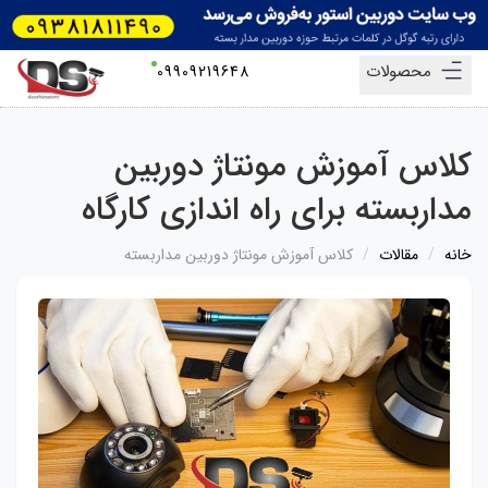
محصولات
09909219648
کلاس آموزش مونتاژ دوربین
مداربسته برای راه اندازی کارگاه
خانه
مقالات
کلاس آموزش مونتاژ دوربین مداربسته