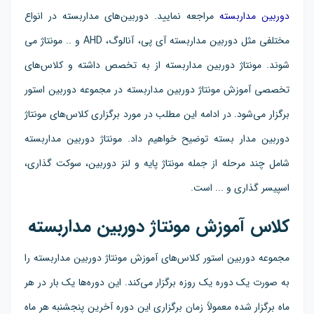
دوربین مداربسته
مراجعه نمایید. دوربین‌های مداربسته در انواع
مختلفی مثل دوربین مداربسته آی پی، آنالوگ، AHD و .. مونتاژ می
شوند. مونتاژ دوربین مداربسته از به تخصص داشته و کلاس‌های
تخصصی آموزش مونتاژ دوربین مداربسته در مجموعه دوربین استور
برگزار می‌شود. در ادامه این مطلب در مورد برگزاری کلاس‌های مونتاژ
دوربین مدار بسته توضیح خواهیم داد. مونتاژ دوربین مداربسته
شامل چند مرحله از جمله مونتاژ پایه و لنز دوربین، سوکت گذاری،
اسپیسر گذاری و ... است.
کلاس آموزش مونتاژ دوربین مداربسته
مجموعه دوربین استور کلاس‌های آموزش مونتاژ دوربین مداربسته را
به صورت یک دوره یک روزه برگزار می‌کند. این دوره‌ها یک بار در هر
ماه برگزار شده معمولاً زمان برگزاری این دوره آخرین پنجشنبه هر ماه