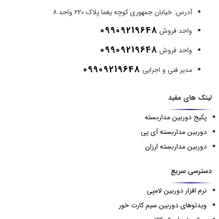
آدرس:
خیابان جمهوری کوچه یغما پلاک ۲۲۰ واحد ۸
09909219648
واحد فروش
09909219648
واحد فروش
09909219648
مدیر فنی و اجرایی
لینک های مفید
پکیج دوربین مداربسته
دوربین مداربسته آی پی
دوربین مداربسته ارزان
دسترسی سریع
نرم افزار دوربین لامپی
ویدئوهای دوربین سیم کارت خور