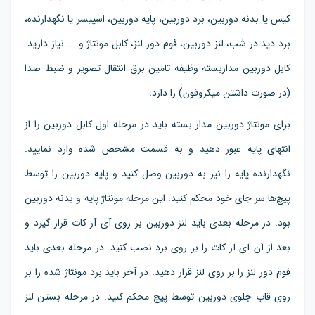
کیس یا بدنه دوربین، برد دوربین، پایه دوربین، اسپیسر یا نگهدارنده،
برد دید در شب، لنز دوربین، فوم دور لنز، کابل‌ مونتاژ و ... نیاز دارید.
کابل دوربین مداربسته وظیفه تامین برق انتقال تصویر و ضبط صدا
(در صورت داشتن میکروفون) را دارد.
برای مونتاژ دوربین مدار بسته باید در مرحله اول کابل دوربین را از
انتهای پایه عبور دهید و به قسمت مشخص شده وارد نمایید.
نگهدارنده پایه را نیز به دوربین وصل کنید و پایه دوربین را توسط
پیچ‌ها سر جای خود محکم کنید. این مرحله مونتاژ پایه و بدنه دوربین
بود. در مرحله بعدی باید لنز دوربین بر روی آی آر کات قرار گیرد و
بعد از آن آی آر کات را بر روی برد نصب کنید. در مرحله بعدی باید
فوم دور لنز را بر روی لنز قرار دهید. در آخر باید برد مونتاژ شده را بر
روی قاب جلوی دوربین توسط پیچ محکم کنید. در مرحله بستن لنز