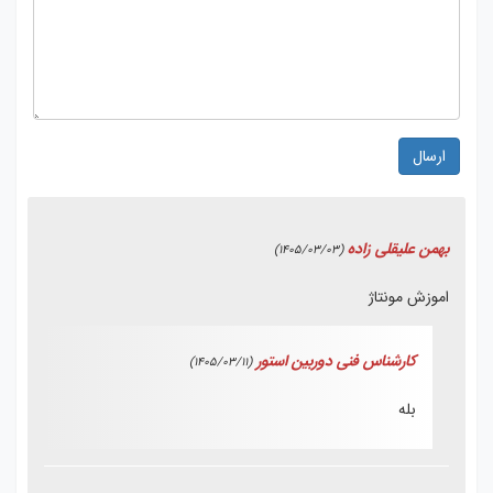
ارسال
بهمن علیقلی زاده
(1405/03/03)
اموزش مونتاژ
کارشناس فنی دوربین استور
(1405/03/11)
بله