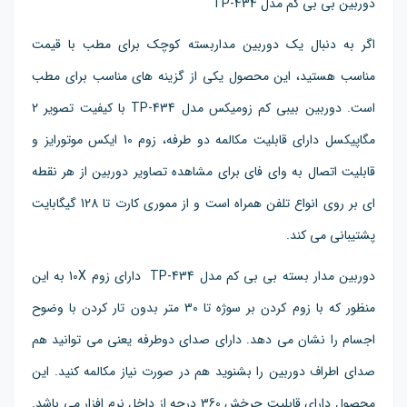
دوربین بی بی کم مدل TP-434
اگر به دنبال یک دوربین مداربسته کوچک برای مطب با قیمت
مناسب هستید، این محصول یکی از گزینه های مناسب برای مطب
است. دوربین بیبی کم زومیکس مدل TP-434 با کیفیت تصویر 2
مگاپیکسل دارای قابلیت مکالمه دو طرفه، زوم 10 ایکس موتورایز و
قابلیت اتصال به وای فای برای مشاهده تصاویر دوربین از هر نقطه
ای بر روی انواع تلفن همراه است و از مموری کارت تا 128 گیگابایت
پشتیبانی می کند.
دوربین مدار بسته بی بی کم مدل TP-434 دارای زوم 10X به این
منظور که با زوم کردن بر سوژه تا 30 متر بدون تار کردن با وضوح
اجسام را نشان می دهد. دارای صدای دوطرفه یعنی می توانید هم
صدای اطراف دوربین را بشنوید هم در صورت نیاز مکالمه کنید. این
محصول دارای قابلیت چرخش 360 درجه از داخل نرم افزار می باشد.