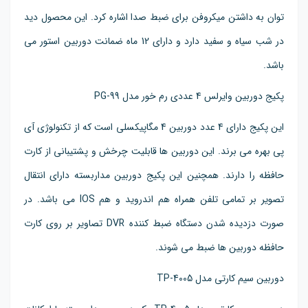
توان به داشتن میکروفن برای ضبط صدا اشاره کرد. این محصول دید
در شب سیاه و سفید دارد و دارای 12 ماه ضمانت دوربین استور می
باشد.
پکیج دوربین وایرلس 4 عددی رم خور مدل PG-99
این پکیج دارای 4 عدد دوربین 4 مگاپیکسلی است که از تکنولوژی آی
پی بهره می برند. این دوربین ها قابلیت چرخش و پشتیبانی از کارت
حافظه را دارند. همچنین این پکیج دوربین مداربسته دارای انتقال
تصویر بر تمامی تلفن همراه هم اندروید و هم IOS می باشد. در
صورت دزدیده شدن دستگاه ضبط کننده DVR تصاویر بر روی کارت
حافظه دوربین ها ضبط می شوند.
دوربین سیم کارتی مدل TP-4005