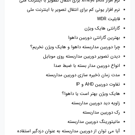
نرم افزار xmeye plus برای انتقال تصویر با اینترنت ملی
نرم افزار یونی کم برای انتقال تصویر با اینترنت ملی
قابلیت WDR
گارانتی هایک ویژن
بهترین گارانتی دوربین داهوا
چرا دوربین مداربسته داهوا و هایک ویژن نخریم؟
دیدن تصویر دوربین مداربسته روی موبایل
انواع دوربین مدار بسته با ضبط صدا
مدت زمان ذخیره سازی دوربین مداربسته
تفاوت دوربین AHD و IP
هایک ویژن بهتر است یا داهوا؟
زاویه دید دوربین مداربسته
رک دوربین مداربسته
مانیتورینگ دوربین مداربسته
آیا می توان از دوربین مداربسته به عنوان دزدگیر استفاده