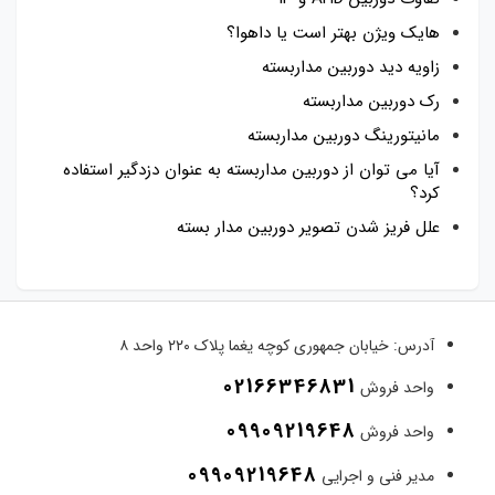
هایک ویژن بهتر است یا داهوا؟
زاویه دید دوربین مداربسته
رک دوربین مداربسته
مانیتورینگ دوربین مداربسته
آیا می توان از دوربین مداربسته به عنوان دزدگیر استفاده
کرد؟
علل فریز شدن تصویر دوربین مدار بسته
آدرس:
خیابان جمهوری کوچه یغما پلاک ۲۲۰ واحد ۸
02166346831
واحد فروش
09909219648
واحد فروش
09909219648
مدیر فنی و اجرایی