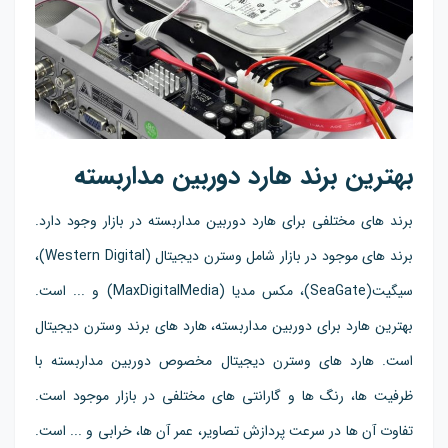
بهترین برند هارد دوربین مداربسته
برند های مختلفی برای هارد دوربین مداربسته در بازار وجود دارد.
برند های موجود در بازار شامل وسترن دیجیتال (Western Digital)،
سیگیت(SeaGate)، مکس مدیا (MaxDigitalMedia) و ... است.
بهترین هارد برای دوربین مداربسته، هارد های برند وسترن دیجیتال
است. هارد های وسترن دیجیتال مخصوص دوربین مداربسته با
ظرفیت ها، رنگ ها و گارانتی های مختلفی در بازار موجود است.
تفاوت آن ها در سرعت پردازش تصاویر، عمر آن ها، خرابی و ... است.