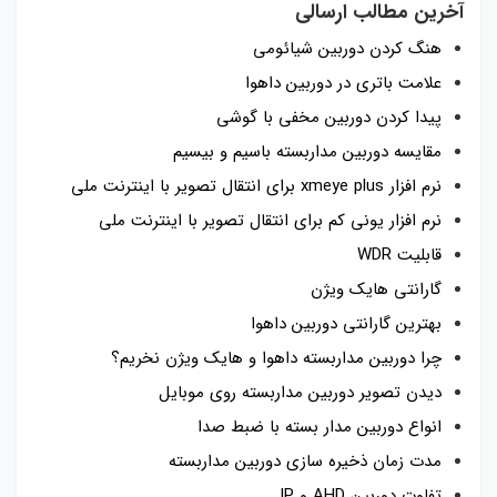
آخرین مطالب ارسالی
هنگ کردن دوربین شیائومی
علامت باتری در دوربین داهوا
پیدا کردن دوربین مخفی با گوشی
مقایسه دوربین مداربسته باسیم و بیسیم
نرم افزار xmeye plus برای انتقال تصویر با اینترنت ملی
نرم افزار یونی کم برای انتقال تصویر با اینترنت ملی
قابلیت WDR
گارانتی هایک ویژن
بهترین گارانتی دوربین داهوا
چرا دوربین مداربسته داهوا و هایک ویژن نخریم؟
دیدن تصویر دوربین مداربسته روی موبایل
انواع دوربین مدار بسته با ضبط صدا
مدت زمان ذخیره سازی دوربین مداربسته
تفاوت دوربین AHD و IP