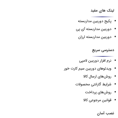
لینک های مفید
پکیج دوربین مداربسته
دوربین مداربسته آی پی
دوربین مداربسته ارزان
دسترسی سریع
نرم افزار دوربین لامپی
ویدئوهای دوربین سیم کارت خور
روش‌های ارسال کالا
شرایط گارانتی محصولات
روش‌های پرداخت
قوانین مرجوعی کالا
نصب آسان