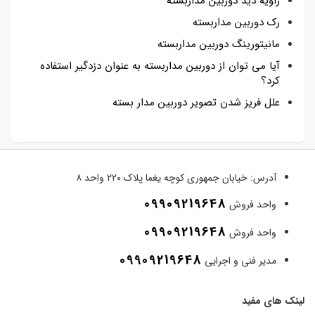
زاویه دید دوربین مداربسته
رک دوربین مداربسته
مانیتورینگ دوربین مداربسته
آیا می توان از دوربین مداربسته به عنوان دزدگیر استفاده
کرد؟
علل فریز شدن تصویر دوربین مدار بسته
آدرس:
خیابان جمهوری کوچه یغما پلاک ۲۲۰ واحد ۸
09909219648
واحد فروش
09909219648
واحد فروش
09909219648
مدیر فنی و اجرایی
لینک های مفید