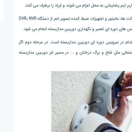
بر تیم پشتیبانی به محل اعزام می شوند و ایراد را برطرف می کنند.
بازدید و چک کردن لنز دوربین مداربسته، سیم کشی ها، سوکت ها، مانیتور و تجهیزات ضبط کننده تصویر اعم از دستگاه DVR، NVR
س های دوره ای تعمیر و نگهداری دوربین مداربسته انجام می شود.
دام در سرویس دوره ای دوربین مداربسته است. در مرحله دوم اگر
تمالی مثل شاخ و برگ درختان و ... در مسیر لنز دوربین مداربسته