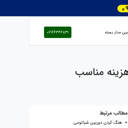
ین مدار بسته
02166346831
هزینه مناسب
مطالب مرتبط
هنگ کردن دوربین شیائومی