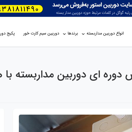
انواع دوربین مداربسته
برندها
دوربین سیم کارت خور
پکیج دورب
 دوره ای دوربین مداربسته با 