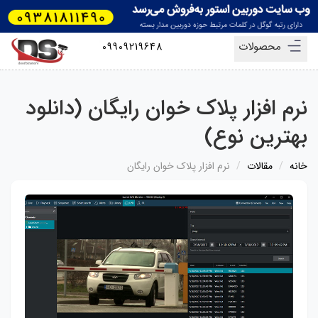
محصولات
09909219648
نرم افزار پلاک خوان رایگان (دانلود
بهترین نوع)
خانه
مقالات
نرم افزار پلاک خوان رایگان