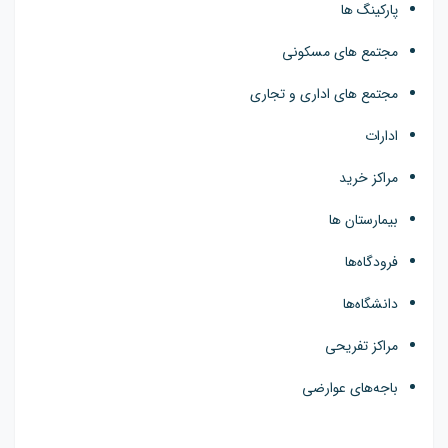
پارکینگ ها
مجتمع های مسکونی
مجتمع های اداری و تجاری
ادارات
مراکز خرید
بیمارستان ها
فرودگاه‌ها
دانشگاه‌ها
مراکز تفریحی
باجه‌های عوارضی