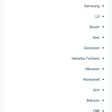
Samsung
LG
Bosch
Axis
Geovision
Hanwha Techwin
Hikvision
Honeywell
Acti
Brikcom
CNB