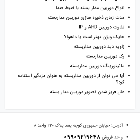
انواع دوربین مدار بسته با ضبط صدا
مدت زمان ذخیره سازی دوربین مداربسته
تفاوت دوربین AHD و IP
هایک ویژن بهتر است یا داهوا؟
زاویه دید دوربین مداربسته
رک دوربین مداربسته
مانیتورینگ دوربین مداربسته
آیا می توان از دوربین مداربسته به عنوان دزدگیر استفاده
کرد؟
علل فریز شدن تصویر دوربین مدار بسته
آدرس:
خیابان جمهوری کوچه یغما پلاک ۲۲۰ واحد ۸
09909219648
واحد فروش