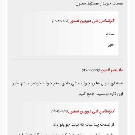
هست خریدار هستید ممنون
کارشناس فنی دوربین استور
(1404/09/01)
سلام
خیر
ملا نصر الدین
(1404/09/27)
همه ای سوال ها رو جواب منفی دادی. منم جواب خودمو میدم. خیر
این کاره نیستید. جمع کنید
کارشناس فنی دوربین استور
(1404/09/28)
از اسمت پیداست که نباید جوابتو داد