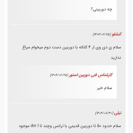
چه دوربینی؟
کنشلو
(1404/06/25)
سلام ی دی وی ار 4 کاناله با دوربین دست دوم میخوام سراغ
ندارید
کارشناس فنی دوربین استور
(1404/06/25)
سلام خیر
نیلی
(1404/08/30)
سلام حدود 50 تا دوربین قدیمی با ترانس وچند تا dvr l موجود