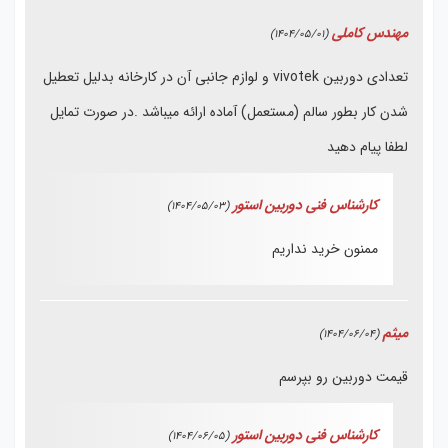
مهندس کاملی
(1404/05/01)
تعدادی دوربین vivotek و لوازم جانبی آن در کارخانه بدلیل تعطیل
شدن کار بطور سالم (مستعمل) آماده ارائه میباشد .در صورت تمایل
لطفا پیام دهید
کارشناس فنی دوربین استور
(1404/05/03)
ممنون خرید نداریم
میثم
(1404/06/04)
قیمت دوربین رو بپرسم
کارشناس فنی دوربین استور
(1404/06/05)