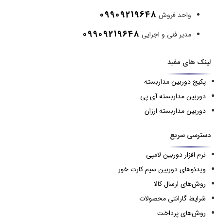
09909219648
واحد فروش
09909219648
مدیر فنی و اجرایی
لینک های مفید
پکیج دوربین مداربسته
دوربین مداربسته آی پی
دوربین مداربسته ارزان
دسترسی سریع
نرم افزار دوربین لامپی
ویدئوهای دوربین سیم کارت خور
روش‌های ارسال کالا
شرایط گارانتی محصولات
روش‌های پرداخت