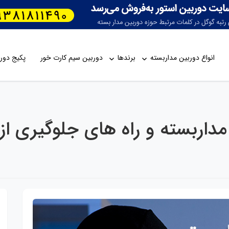
انواع دوربین مداربسته
برندها
دوربین سیم کارت خور
پکیج دورب
اربسته و راه های جلوگیری از 