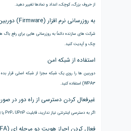
از حروف بزرگ، کوچک، اعداد و نمادها تغییر دهید.
به روزرسانی نرم افزار (
Firmware
) دوربین
شرکت های سازنده دائماً به روزرسانی هایی برای رفع باگ ها
چک و آپدیت کنید.
استفاده از شبکه امن
دوربین ها را روی یک شبکه مجزا از شبکه اصلی قرار بده (LAN
WPA3) استفاده کنید.
غیرفعال کردن دسترسی از راه دور در صور
اگر به دسترسی اینترنتی نیاز ندارید، قابلیت P2P، UPnP
یا
g
فعال کردن احراز هویت دو مرحله ای (2
FA