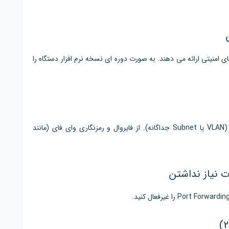
ی امنیتی ارائه می دهند. به صورت دوره ای نسخه نرم افزار دستگاه را
V
یا
Subnet
جداگانه). از فایروال و رمزنگاری وای فای (مانند
ت نیاز نداشتن
Port Forwardin
را غیرفعال کنید.
)