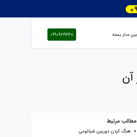
ین مدار بسته
09909219648
آن
مطالب مرتبط
هنگ کردن دوربین شیائومی