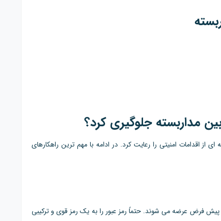
بسته
ن مداربسته جلوگیری کرد؟
 از اقدامات امنیتی را رعایت کرد. در ادامه با مهم ترین راهکارهای
ستگاه های ضبط (DVR/NVR) با رمز عبور پیش فرض عرضه می شوند. حتماً رمز عبور را به یک رمز قوی و ترکیبی