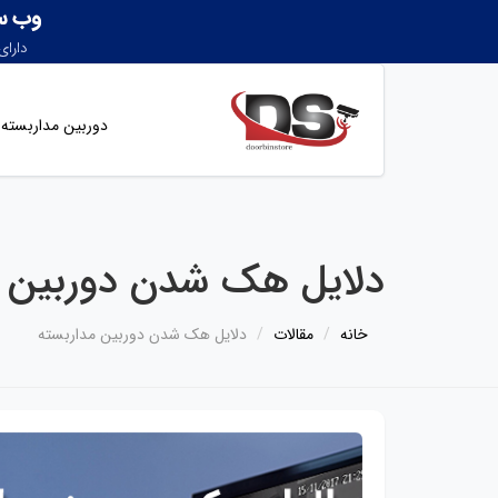
دوربین مداربسته
دلایل هک شدن دوربین مد
خانه
مقالات
دلایل هک شدن دوربین مداربسته