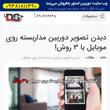
محصولات
09909219648
دیدن تصویر دوربین مداربسته روی
موبایل با 3 روش!
خانه
مقالات
دیدن تصویر دوربین مداربسته روی موبایل