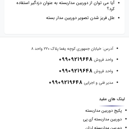
آیا می توان از دوربین مداربسته به عنوان دزدگیر استفاده
کرد؟
علل فریز شدن تصویر دوربین مدار بسته
آدرس:
خیابان جمهوری کوچه یغما پلاک ۲۲۰ واحد ۸
09909219648
واحد فروش
09909219648
واحد فروش
09909219648
مدیر فنی و اجرایی
لینک های مفید
پکیج دوربین مداربسته
دوربین مداربسته آی پی
دوربین مداربسته ارزان