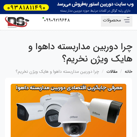
محصولات
09909219648
چرا دوربین مداربسته داهوا و
هایک ویژن نخریم؟
خانه
مقالات
چرا دوربین مداربسته داهوا و هایک ویژن نخریم؟