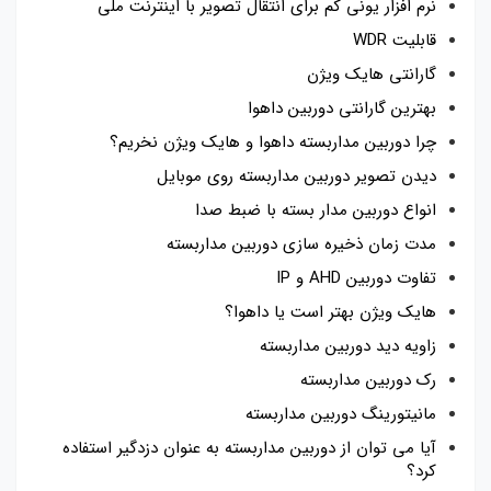
نرم افزار یونی کم برای انتقال تصویر با اینترنت ملی
قابلیت WDR
گارانتی هایک ویژن
بهترین گارانتی دوربین داهوا
چرا دوربین مداربسته داهوا و هایک ویژن نخریم؟
دیدن تصویر دوربین مداربسته روی موبایل
انواع دوربین مدار بسته با ضبط صدا
مدت زمان ذخیره سازی دوربین مداربسته
تفاوت دوربین AHD و IP
هایک ویژن بهتر است یا داهوا؟
زاویه دید دوربین مداربسته
رک دوربین مداربسته
مانیتورینگ دوربین مداربسته
آیا می توان از دوربین مداربسته به عنوان دزدگیر استفاده
کرد؟