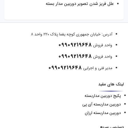
علل فریز شدن تصویر دوربین مدار بسته
آدرس:
خیابان جمهوری کوچه یغما پلاک ۲۲۰ واحد ۸
09909219648
واحد فروش
09909219648
واحد فروش
09909219648
مدیر فنی و اجرایی
لینک های مفید
پکیج دوربین مداربسته
دوربین مداربسته آی پی
دوربین مداربسته ارزان
دسترسی سریع