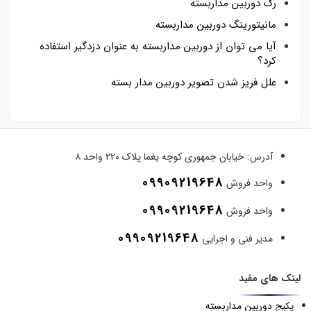
رک دوربین مداربسته
مانیتورینگ دوربین مداربسته
آیا می توان از دوربین مداربسته به عنوان دزدگیر استفاده
کرد؟
علل فریز شدن تصویر دوربین مدار بسته
آدرس:
خیابان جمهوری کوچه یغما پلاک ۲۲۰ واحد ۸
09909219648
واحد فروش
09909219648
واحد فروش
09909219648
مدیر فنی و اجرایی
لینک های مفید
پکیج دوربین مداربسته