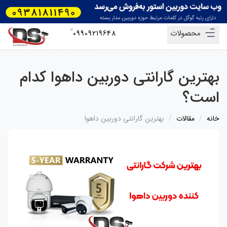
محصولات
09909219648
بهترین گارانتی دوربین داهوا کدام
است؟
خانه
مقالات
بهترین گارانتی دوربین داهوا