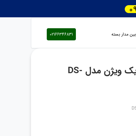
ین مدار بسته
02166346831
دوربین مدار بسته تحت شبکه هایک ویژن مدل DS-