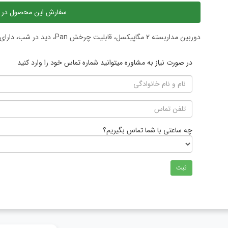
سفارش این محصول در 
دوربین مداربسته 2 مگاپیکسل، قابلیت چرخش Pan، دید در شب، دارای استاندارد IP66، رزولوشن 1930 × 1088
در صورت نیاز به مشاوره میتوانید شماره تماس خود را وارد کنید
چه ساعتی با شما تماس بگیریم؟
ثبت