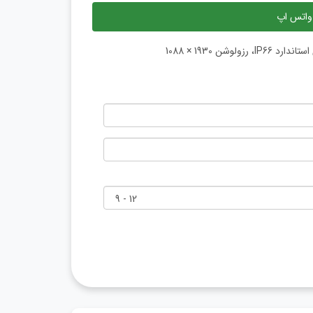
واتس اپ