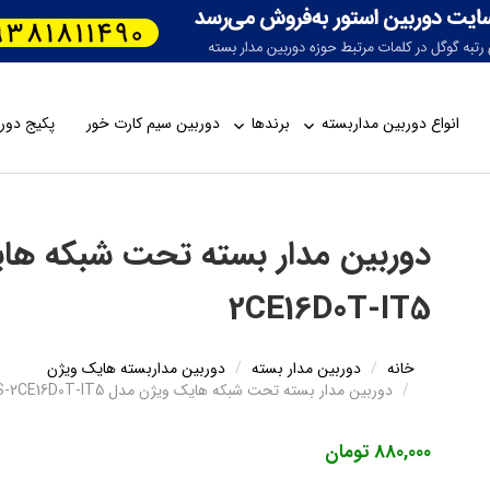
انواع دوربین مداربسته
برندها
دوربین سیم کارت خور
پکیج دورب
2CE16D0T-IT5
خانه
دوربین مدار بسته
دوربین مداربسته هایک ویژن
دوربین مدار بسته تحت شبکه هایک ویژن مدل DS-2CE16D0T-IT5
880,000 تومان