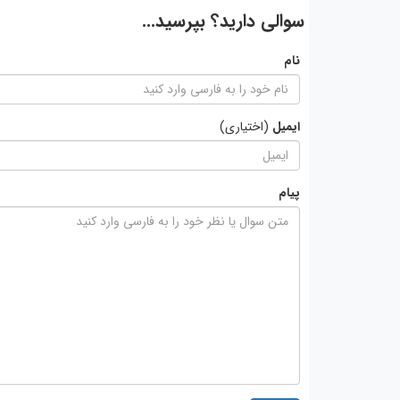
سوالی دارید؟ بپرسید...
نام
ایمیل
(اختیاری)
پیام