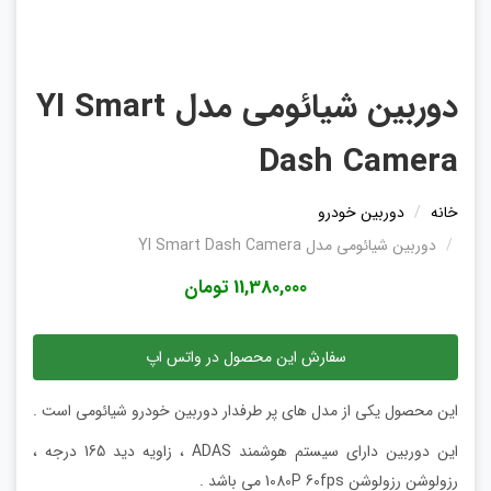
دوربين شيائومی مدل YI Smart
Dash Camera
خانه
دوربین خودرو
دوربين شيائومی مدل YI Smart Dash Camera
11,380,000 تومان
سفارش این محصول در واتس اپ
این محصول یکی از مدل های پر طرفدار دوربین خودرو شیائومی است .
این دوربین دارای سیستم هوشمند ADAS ، زاویه دید 165 درجه ،
رزولوشن رزولوشن 1080P 60fps می باشد .