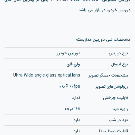
دوربین خودرو در بازار می باشد .
مشخصات فنی دوربین مداربسته
نوع دوربین
دوربین خودرو
نوع اتصال
وای فای
مشخصات حسگر تصویر
Ultra Wide angle glass optical lens
رزولوشن‌های تصویر
1080P 60fps
قابلیت چرخش
ندارد
زاویه دید
165 درجه
دید در شب
دارد
قابلیت ضبط صدا
دارد