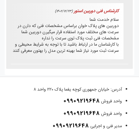
کارشناس فنی دوربین استور
(1402/12/23)
سلام خدمت شما
دوربین های پلاک خوان براساس مشخصات فنی که دارن در
سرعت های مختلف مورد استفاده قرار میگیرن دوربین شما
مشخصات فنی ثبت پلاک توی سرعت را نداره
با کارشناسان ما در ارتباط باشید تا با توجه به شرایط محیطی و
سرعت ثبت مورد نیاز شما بهینه ترین مدل را بهتون معرفی کنند
آدرس:
خیابان جمهوری کوچه یغما پلاک ۲۲۰ واحد ۸
09909219648
واحد فروش
09909219648
واحد فروش
09909219648
مدیر فنی و اجرایی