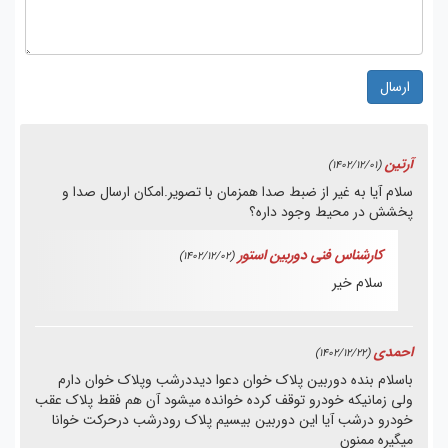
ارسال
آرتین
(1402/12/01)
سلام آیا به غیر از ضبط صدا همزمان با تصویر.امکان ارسال صدا و
پخشش در محیط وجود داره؟
کارشناس فنی دوربین استور
(1402/12/02)
سلام
خیر
احمدی
(1402/12/22)
باسلام بنده دوربین پلاک خوان دعوا دیددرشب وپلاک خوان دارم
ولی زمانیکه خودرو توقف کرده خوانده میشود آن هم فقط پلاک عقب
خودرو درشب آیا این دوربین بیسیم پلاک رودرشب درحرکت خوانا
میگیره ممنون