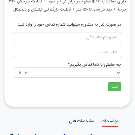
دارای استاندارد ip66 مقاوم در برابر گرما و سرما + قابلیت چرخش 360
درجه + دید در شب تا 150 متر + قابلیت بزرگنمایی اپتیکال و دیجیتال
در صورت نیاز به مشاوره میتوانید شماره تماس خود را وارد کنید
چه ساعتی با شما تماس بگیریم؟
ثبت
توضیحات
مشخصات فنی