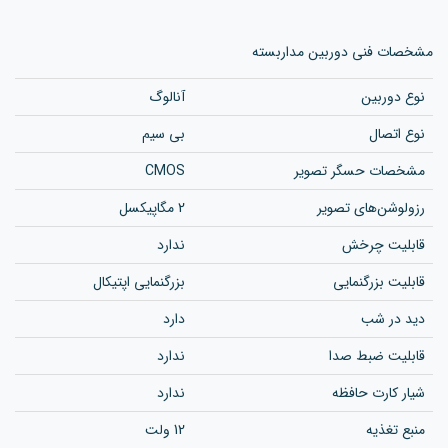
مشخصات فنی دوربین مداربسته
نوع دوربین
آنالوگ
نوع اتصال
بی سیم
مشخصات حسگر تصویر
CMOS
رزولوشن‌های تصویر
2 مگاپیکسل
قابلیت چرخش
ندارد
قابلیت بزرگنمایی
بزرگنمایی اپتیکال
دید در شب
دارد
قابلیت ضبط صدا
ندارد
شیار کارت حافظه
ندارد
منبع تغذیه
12 ولت