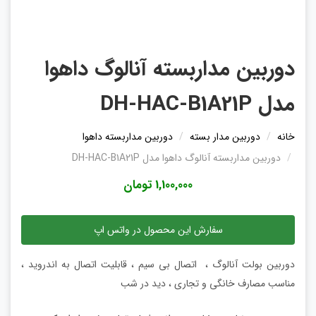
دوربین مداربسته آنالوگ داهوا
مدل DH-HAC-B1A21P
خانه
دوربین مدار بسته
دوربین مداربسته داهوا
دوربین مداربسته آنالوگ داهوا مدل DH-HAC-B1A21P
1,100,000 تومان
سفارش این محصول در واتس اپ
دوربین بولت آنالوگ ، اتصال بی سیم ، قابلیت اتصال به اندروید ،
مناسب مصارف خانگی و تجاری ، دید در شب