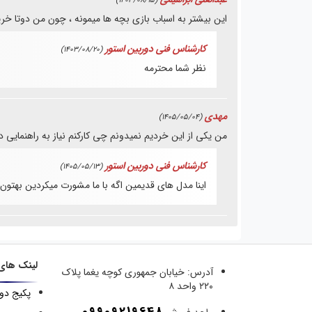
(1403/08/15)
این بیشتر به اسباب بازی بچه ها میمونه ، چون من دوتا 
کارشناس فنی دوربین استور
(1403/08/20)
نظر شما محترمه
مهدی
(1405/05/04)
من یکی از این خردیم نمیدونم چی کارکنم نیاز به راهنمایی د
کارشناس فنی دوربین استور
(1405/05/13)
اینا مدل های قدیمین اگه با ما مشورت میکردین بهتون 
لینک های
آدرس:
خیابان جمهوری کوچه یغما پلاک
۲۲۰ واحد ۸
پکیج دو