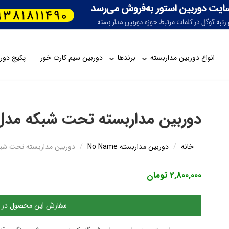
انواع دوربین مداربسته
برندها
دوربین سیم کارت خور
پکیج دورب
دوربین مداربسته تحت شبکه مدل 80 WarmLight
خانه
دوربین مداربسته No Name
دوربین مداربسته تحت شبکه مدل ight
2,800,000 تومان
سفارش این محصول در 