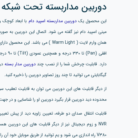
دوربین مداربسته تحت شبکه مدل armLight
این محصول یک
دوربین مداربسته اسپید دام
مینی اسپید دام نیز گفته می شود. اتصال این دوربین به صور
همان وارم لایت ( Warm Light ) می باش
دارد. قابلیت چرخش شما را از نصب چند
دوربین مدار بسته
گیگابایتی می توانید تا چند روز تصاویر دوربین را ذخیره کنید.
محدوده دید دوربین قرار بگیرد دوربین او را شناسایی و در جهت
قابلیت انتقال صدای دو طرفه، تعیین زاویه دید از پیش تعی
NVR و زوم دیجیتال نیز از دیگر قابلیت های این دوربین هستند. این نرم افزار نیز همانند
V380 راه اندازی می شود و یم توانید از طریق موبایل خود آن را کنترل کنید.