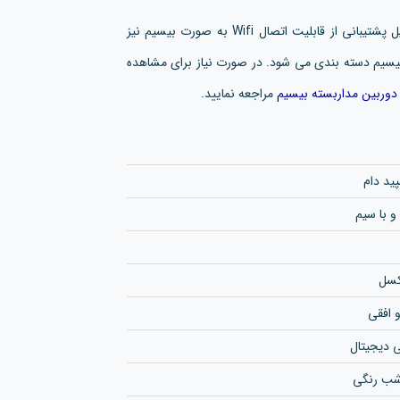
دوربین مداربسته تحت شبکه مدل V380 WarmLight به دلیل پشتیبانی از قابلیت اتصال Wifi به صورت بیسیم نیز
سیم دسته بندی می شود. در صورت نیاز برای مشاهده
دوربین مداربسته بیسیم
مراجعه نمایید.
ید دام
و با سیم
 افقی
ی دیجیتال
شب رنگی