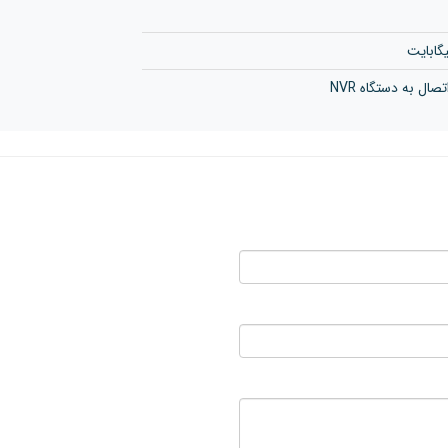
صال به دستگاه NVR