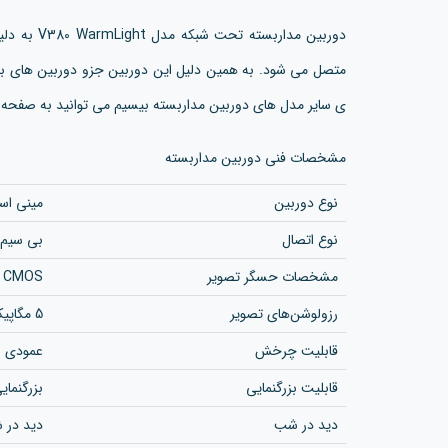
متصل می شود. به همین دلیل این دوربین جزو دوربین های بی
ی سایر مدل های دوربین مداربسته بیسیم می توانید به صفحه
مشخصات فنی دوربین مداربسته
نوع دوربین
مینی اسپ
نوع اتصال
بی سیم 
مشخصات حسگر تصویر
CMOS
رزولوشن‌های تصویر
5 مگاپیکسل
قابلیت چرخش
عمودی و
قابلیت بزرگنمایی
بزرگنمای
دید در شب
دید در 