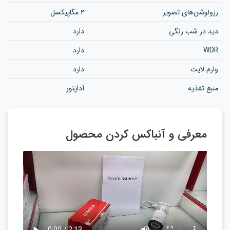
رزولوشن‌های تصویر
2 مگاپیکسل
دید در شب رنگی
دارد
WDR
دارد
وارم لایت
دارد
منبع تغذیه
آداپتور
معرفی و آنباکس کردن محصول