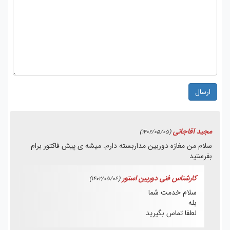
ارسال
مجید آقاجانی
(1402/05/05)
سلام من مغازه دوربین مداربسته دارم. میشه ی پیش فاکتور برام
بفرستید
کارشناس فنی دوربین استور
(1402/05/06)
سلام خدمت شما
بله
لطفا تماس بگیرید