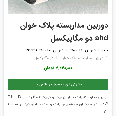
دوربین مداربسته پلاک خوان
ahd دو مگاپیکسل
خانه
دوربین مدار بسته
دوربین مداربسته zoomx
دوربین مداربسته پلاک خوان ahd دو مگاپیکسل
3,240,000 تومان
سفارش این محصول در واتس اپ
دوربین مداربسته پلاک خوان زومیکس، کیفیت 2 مگاپیکسل، FULL HD
1080P، دارای تکنولوژی تشخیص پلاک و پلاک خوانی، دید در شب 20
متر