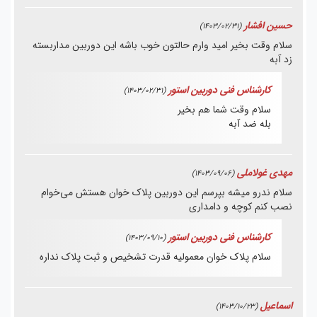
حسین افشار
(1403/02/31)
سلام وقت بخیر امید وارم حالتون خوب باشه این دوربین مداربسته
زد آبه
کارشناس فنی دوربین استور
(1403/02/31)
سلام وقت شما هم بخیر
بله ضد آبه
مهدی غولاملی
(1403/09/06)
سلام ندرو میشه بپرسم این دوربین پلاک خوان هستش می‌خوام
نصب کنم کوچه و دامداری
کارشناس فنی دوربین استور
(1403/09/10)
سلام پلاک خوان معمولیه قدرت تشخیص و ثبت پلاک نداره
اسماعیل
(1403/10/23)