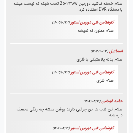
سلام خسته نباشید دوربین Zo-338w تحت شبکه که نیست میشه
با دستگاه DVR استفاده کرد
کارشناس فنی دوربین استور
(1403/10/23)
سلام ممنون نه نمیشه
اسماعیل
(1403/10/23)
سلام بدنه پلاستیکی یا فلزی
کارشناس فنی دوربین استور
(1403/10/23)
سلام فلزی
حامد غولامی
(1404/04/19)
سلام این شب ها این چراغی دارند روشن میشه چه رنگی تخفیف
داره یانه
کارشناس فنی دوربین استور
(1404/04/19)