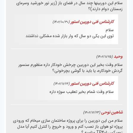
سلام این دوربینها چند سال در فضای باز (زیر نور خورشید وسرمای
زمستان دوام دارند)؟
کارشناس فنی دوربین استور
(1402/10/30)
سلام
توی این یکی دو سال که وار بازار شده مشکلی نداشتند
وحید
(1402/11/25)
سلام وقت بخیر این دوربین چرخش خودکار داره منظورم سنسور
گردش خودکاره، یا باید با گوشی بچرخونی؟
کارشناس فنی دوربین استور
(1402/11/26)
سلام وقت شمام بخیر
تعقیب سوژه داره
شاهین نوحی
(1402/12/23)
سلام من این دوربین را برای پروژه ساختمان سازی میخام که ورودی
پروژه تو هوای باز نصب کنم و ورود و خروج را کنترل کنیم آیا مدل
زومیکس TP401 مناسبه ؟