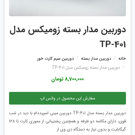
دوربین مدار بسته زومیکس مدل
TP-401
خانه
دوربین مدار بسته
دوربین سیم کارت خور
دوربین مدار بسته زومیکس مدل TP-401
8,700,000 تومان
سفارش این محصول در واتس اپ
دوربین مدار بسته مدل TP-401 دوربین مینی اسپیددام با دید در شب
قوی، دارای مکالمه دو طرفه و همچنین پشتیبانی از مموری کارت تا 128
گیگابایت و بدون نیاز به دستگاه دی وی ار