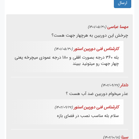
ارسال
مهسا عباسی
(1401/05/30)
چرخش این دوربین به هرچهار جهت هست؟
کارشناس فنی دوربین استور
(1401/05/30)
بله 360 درجه بصورت افقی و 180 درجه عمودی میچرخه یعنی
چهار جهت رو میتونید ببیند
دلدار
(1402/09/27)
عذر میخوام دوربین ضد آب هست ؟
کارشناس فنی دوربین استور
(1402/09/27)
سلام بله مناسب نصب در فضای بازه
سینا
(1402/10/18)