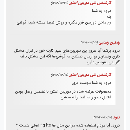
کارشناس فنی دوربین استور
(1403/02/20)
درود به شما
بله
رم داخل دوربین قرار مگیره و روش ضبط میشه شبیه گوشی
رامتین رضایی
(1403/02/31)
درود برشما آیا سرور این دوربین‌های سیم کارت خور در ایران مشکل
دارن وتصاویر رو ارسال نمیکنن به گوشی‌ها اگه این مشکل باشه
گارانتی تعویض دارن
کارشناس فنی دوربین استور
(1403/03/01)
درود به شما دوست عزیز
محصولات عرضه شده در دوربین استور با تضمین وصل بودن
انتقال تصویر به شما ارایه میشن
داود
(1403/03/30)
درود. آیا مودم استفاده شده در این مدل ها 4g lte اصلی هست ؟