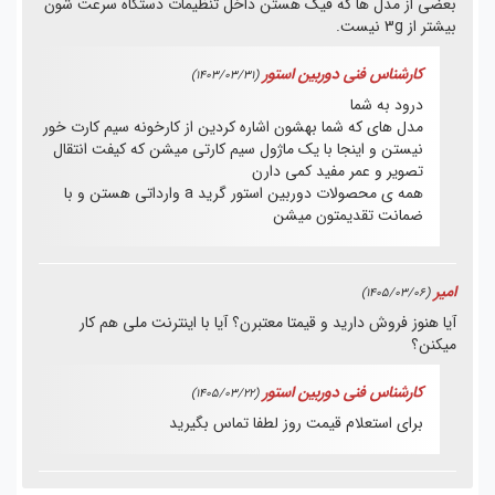
بعضی از مدل ها که فیک هستن داخل تنظیمات دستگاه سرعت شون
بیشتر از 3g نیست.
کارشناس فنی دوربین استور
(1403/03/31)
درود به شما
مدل های که شما بهشون اشاره کردین از کارخونه سیم کارت خور
نیستن و اینجا با یک ماژول سیم کارتی میشن که کیفت انتقال
تصویر و عمر مفید کمی دارن
همه ی محصولات دوربین استور گرید a وارداتی هستن و با
ضمانت تقدیمتون میشن
امیر
(1405/03/06)
آیا هنوز فروش دارید و قیمتا معتبرن؟ آیا با اینترنت ملی هم کار
میکنن؟
کارشناس فنی دوربین استور
(1405/03/22)
برای استعلام قیمت روز لطفا تماس بگیرید