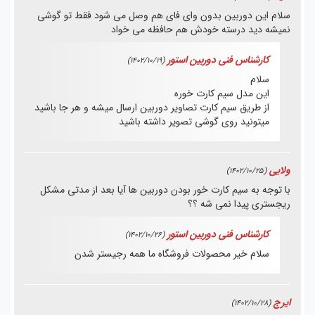
سلام این دوربین بدون وای فای هم وصل می شود فقط تو گوشی
نمیشه دید درسته خودش هم حافظه می خواد
کارشناس فنی دوربین استور
(1402/10/19)
سلام
این مدل سیم کارت خوره
از طریق سیم کارت تصاویر دوربین ارسال میشه و هر جا باشید
میتونید روی گوشی تصویر داشته باشید
ولایی
(1402/10/25)
با توجه به سیم کارت خور بودن دوربین ها آیا بعد از مدتی مشکل
ریجستری پیدا نمی شه ؟؟
کارشناس فنی دوربین استور
(1402/10/26)
سلام
خیر محصولات فروشگاه ما همه رجیستر شدن
ایرج
(1402/10/28)