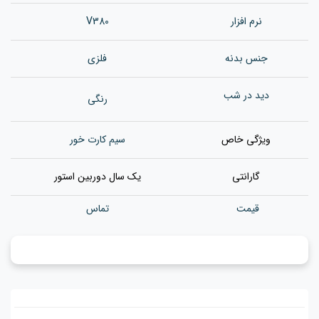
نرم افزار
V380
جنس بدن
ه
فلزی
دید در شب
رنگی
ویژگی خاص
سیم کارت خور
گارانتی
یک سال دوربین استور
قیمت
تماس