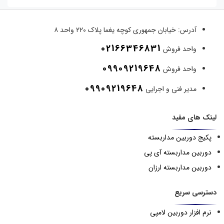
آدرس:
خیابان جمهوری کوچه یغما پلاک ۲۲۰ واحد ۸
02166346831
واحد فروش
09909219648
واحد فروش
09909219648
مدیر فنی و اجرایی
لینک های مفید
پکیج دوربین مداربسته
دوربین مداربسته آی پی
دوربین مداربسته ارزان
دسترسی سریع
نرم افزار دوربین لامپی