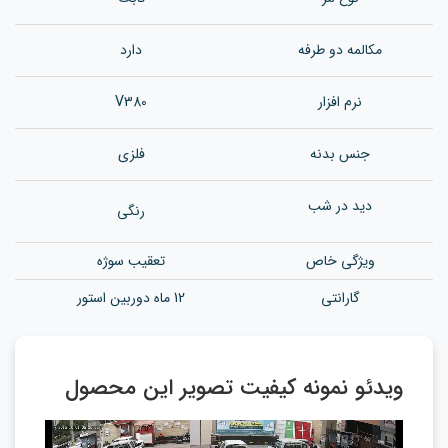
مکالمه دو طرفه
دارد
نرم افزار
V380
جنس بدن
ه
فلزی
دید در شب
رنگی
ویژگی خاص
تعقیب سوژه
گارانتی
12 ماه دوربین استور
ویدئو نمونه کیفیت تصویر این محصول