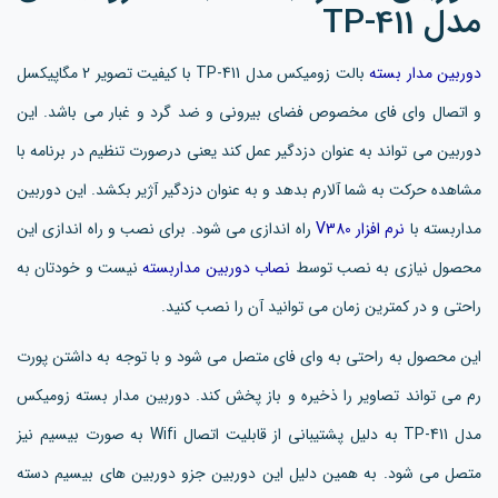
مدل TP-411
دوربین مدار بسته
بالت زومیکس مدل TP-411 با کیفیت تصویر 2 مگاپیکسل
و اتصال وای فای مخصوص فضای بیرونی و ضد گرد و غبار می‌ باشد. این
دوربین می تواند به عنوان دزدگیر عمل کند یعنی درصورت تنظیم در برنامه با
مشاهده حرکت به شما آلارم بدهد و به عنوان دزدگیر آژیر بکشد. این دوربین
مداربسته با
نرم افزار V380
راه اندازی می شود. برای نصب و راه اندازی این
محصول نیازی به نصب توسط
نصاب دوربین مداربسته
نیست و خودتان به
راحتی و در کمترین زمان می توانید آن را نصب کنید.
این محصول به راحتی به وای فای متصل می شود و با توجه به داشتن پورت
رم می تواند تصاویر را ذخیره و باز پخش کند. دوربین مدار بسته زومیکس
مدل TP-411 به دلیل پشتیبانی از قابلیت اتصال Wifi به صورت بیسیم نیز
متصل می شود. به همین دلیل این دوربین جزو دوربین های بیسیم دسته