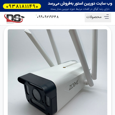
محصولات
09909219648