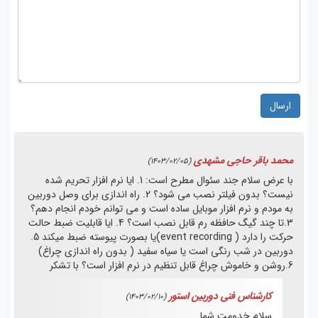
ارسال
محمد باقر حاجی مشهدی
(1403/02/05)
با عرض سلام جند سئوال مطرح است: 1. ایا نرم افزار تحریم شده
نیست؟ بدون فیلتر نصب می شود؟ 2. راه اندازی برای وصل دوربین
به مودم و نرم افزار موبایل ساده است و می توانم خودم انجام دهم؟
3.تا چند گیگ حافظه رم قابل نصب است؟ 4. ایا قابلیت ضبط حالت
حرکت را دارد ( event recording)یا بصورت پیوسته ضبط میکند 5.
دوربین در شب رنگی است یا سیاه سفید ( بدون راه اندازی چراغ)
6.روشن و خاموش چراغ قابل تنظیم در نرم افزار است؟ با تشکر
کارشناس فنی دوربین استور
(1403/02/10)
سلام خدومت شما