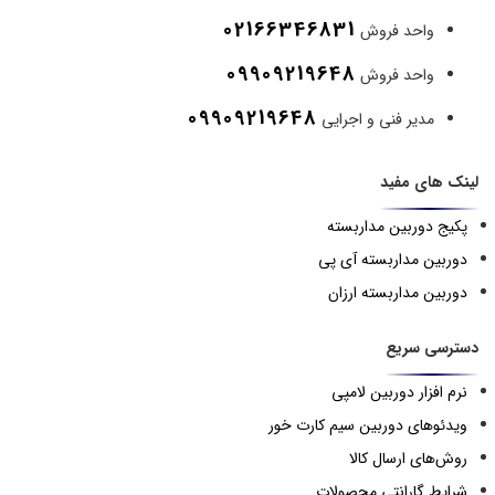
02166346831
واحد فروش
09909219648
واحد فروش
09909219648
مدیر فنی و اجرایی
لینک های مفید
پکیج دوربین مداربسته
دوربین مداربسته آی پی
دوربین مداربسته ارزان
دسترسی سریع
نرم افزار دوربین لامپی
ویدئوهای دوربین سیم کارت خور
روش‌های ارسال کالا
شرایط گارانتی محصولات