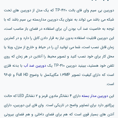
دوربین بی سیم وای فای بالت TP-420 که یک مدل از دوربین های تحت
شبکه می باشد می تواند به عنوان یک دوربین مداربسته بی سیم باشد که با
توجه به خاصیت ضد آب بودن آن برای استفاده در فضای باز مناسب است،
این دوربین قابلیت استفاده بدون نیاز به قرار دادن کابل را دارد و در کمترین
زمان قابل نصب است، شما می توانید آن را در حیاط و خارج از منزل، ویلا یا
محل کار برای خود نصب کنید و تصویر محیط را آنلاین در هر زمان که روی
تلفن خود هستید، ببینید دوربین TP-410 یک
دوربین ضد آب
با بدنه فلزی
است که دارای کیفیت تصویر 1.3MP مگاپیکسل با وضوح Full HD و 960p
است.
این
دوربین مدار بسته
دارای 4 نشانگر مادون قرمز و 2 نشانگر LED که حالت
پرژکتور دارد برای تصاویر واضح در تاریکی است. وای فای این دوربین، دارای
آنتن های بسیار قوی است که هم برای فضای داخلی و هم فضای بیرونی