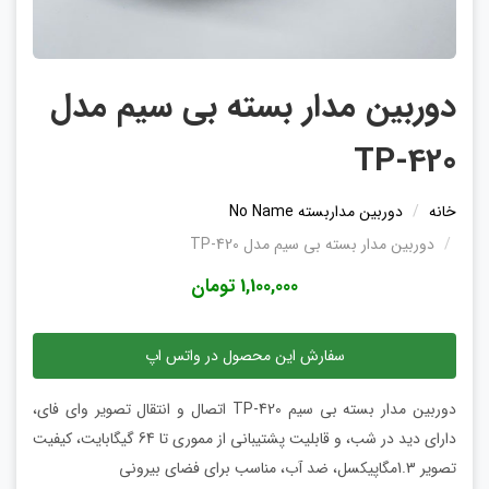
دوربین مدار بسته بی سیم مدل
TP-420
خانه
دوربین مداربسته No Name
دوربین مدار بسته بی سیم مدل TP-420
1,100,000 تومان
سفارش این محصول در واتس اپ
دوربین مدار بسته بی سیم TP-420 اتصال و انتقال تصویر وای فای،
دارای دید در شب، و قابلیت پشتیبانی از مموری تا 64 گیگابایت، کیفیت
تصویر 1.3مگاپیکسل، ضد آب، مناسب برای فضای بیرونی