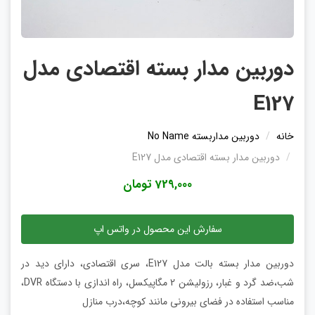
دوربین مدار بسته اقتصادی مدل
E127
خانه
دوربین مداربسته No Name
دوربین مدار بسته اقتصادی مدل E127
729,000 تومان
سفارش این محصول در واتس اپ
دوربین مدار بسته بالت مدل E127، سری اقتصادی، دارای دید در
شب،ضد گرد و غبار، رزولیشن 2 مگاپیکسل، راه اندازی با دستگاه DVR،
مناسب استفاده در فضای بیرونی مانند کوچه،درب منازل