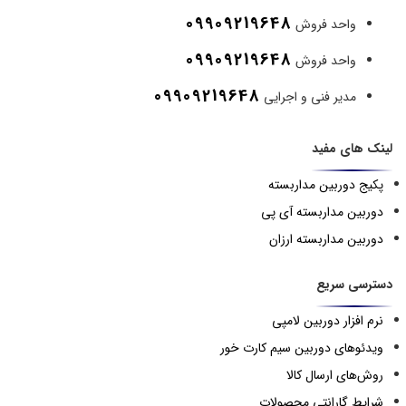
09909219648
واحد فروش
09909219648
واحد فروش
09909219648
مدیر فنی و اجرایی
لینک های مفید
پکیج دوربین مداربسته
دوربین مداربسته آی پی
دوربین مداربسته ارزان
دسترسی سریع
نرم افزار دوربین لامپی
ویدئوهای دوربین سیم کارت خور
روش‌های ارسال کالا
شرایط گارانتی محصولات