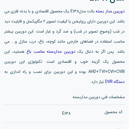
دوربین مدار بسته
بالت مدلE138 یک محصول اقتصادی و با بدنه فلزی می
باشد. این دوربین دارای رزولیشن یا کیفیت تصویر 2 مگاپیکسل و قابلیت دید
در شب (وضوح تصویر در شب) و ضد گرد و غبار است. این دوربین بیشتر
مناسب استفاده در فضاهای خارجی مانند کوچه، باغ، درب منازل و... می
باشد. پس اگر به دنبال یک
دوربین مداربسته مناسب باغ
هستید، این
محصول یک گزینه خوب و اقتصادی است. تکنولوژی این دوربین
AHD+TVI+CVI+CVBI بوده و این دوربین برای نصب و راه اندازی به
دستگاه DVR
نیاز دارد.
مشخصات فنی دوربین مداربسته
کد محصول
E138