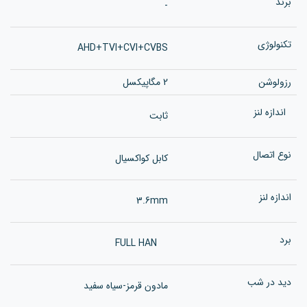
برند
-
تکنولوژی
AHD+TVI+CVI+CVBS
رزولوشن
2 مگاپیکسل
اندازه لنز
ثابت
نوع اتصال
کابل کواکسیال
اندازه لنز
3.6mm
برد
FULL HAN
دید در شب
مادون قرمز-سیاه سفید