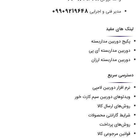
09909219648
مدیر فنی و اجرایی
لینک های مفید
پکیج دوربین مداربسته
دوربین مداربسته آی پی
دوربین مداربسته ارزان
دسترسی سریع
نرم افزار دوربین لامپی
ویدئوهای دوربین سیم کارت خور
روش‌های ارسال کالا
شرایط گارانتی محصولات
روش‌های پرداخت
قوانین مرجوعی کالا