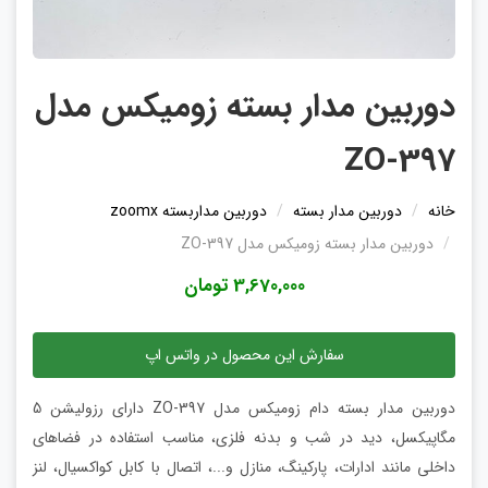
دوربین مدار بسته زومیکس مدل
ZO-397
خانه
دوربین مدار بسته
دوربین مداربسته zoomx
دوربین مدار بسته زومیکس مدل ZO-397
3,670,000 تومان
سفارش این محصول در واتس اپ
دوربین مدار بسته دام زومیکس مدل ZO-397 دارای رزولیشن 5
مگاپیکسل، دید در شب و بدنه فلزی، مناسب استفاده در فضاهای
داخلی مانند ادارات، پارکینگ، منازل و...، اتصال با کابل کواکسیال، لنز