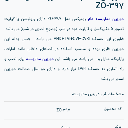
ZO-397
دوربین مداربسته دام
زومیکس مدل ZO-397 دارای رزولیشن یا کیفیت
تصویر 5 مگاپیکسل و قابلیت دید در شب (وضوح تصویر در شب) می باشد.
فناوری این دستگاه AHD+TVI+CVI+CVBI می باشد. جنس بدنه این
دوربین فلزی بوده و مناسب استفاده در فضاهای داخلی مانند ادارات،
پارکینگ، منازل و... می باشد. می باشد. این
دوربین مداربسته
برای نصب و
راه اندازی به دستگاه DVR نیاز دارد و دارای دو سال ضمانت دوربین
استور می باشد.
مشخصات فنی دوربین مداربسته
کد محصول
ZO-397
برند
زومیکس