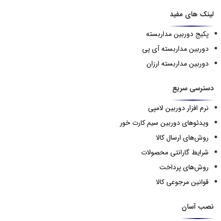
لینک های مفید
پکیج دوربین مداربسته
دوربین مداربسته آی پی
دوربین مداربسته ارزان
دسترسی سریع
نرم افزار دوربین لامپی
ویدئوهای دوربین سیم کارت خور
روش‌های ارسال کالا
شرایط گارانتی محصولات
روش‌های پرداخت
قوانین مرجوعی کالا
نصب آسان