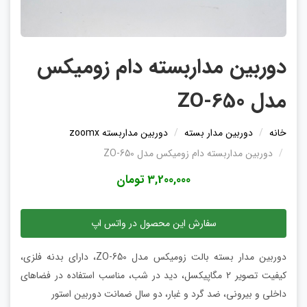
دوربین مداربسته دام زومیکس
مدل ZO-650
خانه
دوربین مدار بسته
دوربین مداربسته zoomx
دوربین مداربسته دام زومیکس مدل ZO-650
3,200,000 تومان
سفارش این محصول در واتس اپ
دوربین مدار بسته بالت زومیکس مدل ZO-650، دارای بدنه فلزی،
کیفیت تصویر 2 مگاپیکسل، دید در شب، مناسب استفاده در فضاهای
داخلی و بیرونی، ضد گرد و غبار، دو سال ضمانت دوربین استور