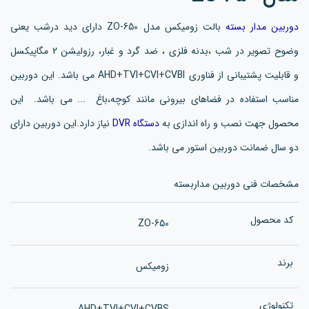
دوربین مدار بسته
بالت زومیکس مدل ZO-650 دارای دید درشب یعنی
وضوح تصویر در شب ،بدنه فلزی ، ضد گرد و غبار، رزولیشن 2 مگاپیکسل
و قابلیت پشتیبانی از فناوری AHD+TVI+CVI+CVBI می باشد. این دوربین
مناسب استفاده در فضاهای بیرونی مانند کوچه،باغ ... می باشد. این
محصول جهت نصب و راه اندازی به
دستگاه DVR
نیاز دارد.این دوربین دارای
دو سال ضمانت دوربین استور می باشد.
مشخصات فنی دوربین مداربسته
کد محصول
ZO-650
برند
زومیکس
تکنولوژی
AHD+TVI+CVI+CVBS