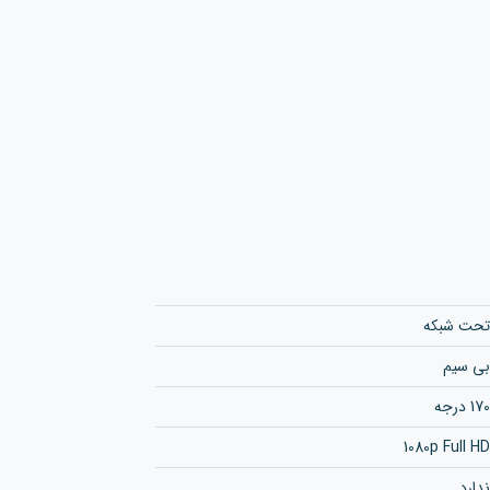
تحت شبکه
بی سیم
170 درجه
1080p Full HD
ندارد