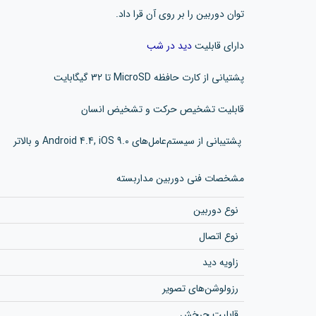
توان دوربین را بر روی آن قرا داد.
دارای قابلیت
دید در شب
پشتیانی از کارت حافظه MicroSD تا 32 گیگابایت
قابلیت تشخیص حرکت و تشخیض انسان
پشتیبانی از سیستم‌عامل‌های Android 4.4, iOS 9.0 و بالاتر
مشخصات فنی دوربین مداربسته
نوع دوربین
نوع اتصال
زاویه دید
رزولوشن‌های تصویر
قابلیت چرخش