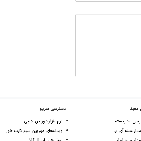
 مفید
دسترسی سریع
ربین مداربسته
نرم افزار دوربین لامپی
مداربسته آی پی
ویدئوهای دوربین سیم کارت خور
داربسته ارزان
روش‌های ارسال کالا