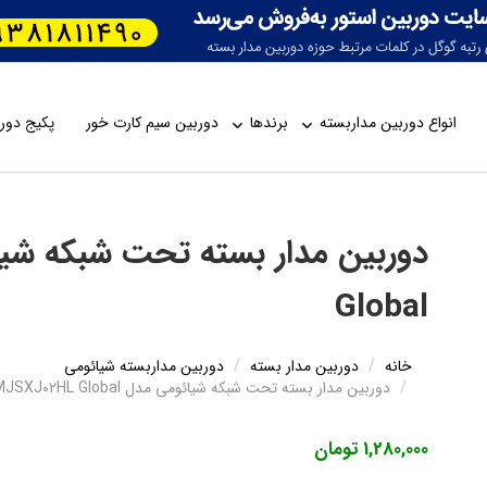
انواع دوربین مداربسته
برندها
دوربین سیم کارت خور
پکیج دورب
Global
خانه
دوربین مدار بسته
دوربین مداربسته شیائومی
دوربین مدار بسته تحت شبکه شیائومی مدل MJSXJ02HL Global
1,280,000 تومان