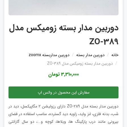
دوربین مدار بسته زومیکس مدل
ZO-389
خانه
دوربین مدار بسته
دوربین مداربسته zoomx
دوربین مدار بسته زومیکس مدل ZO-389
3,310,000 تومان
سفارش این محصول در واتس اپ
دوربین مدار بسته مدل ZO-289 دارای رزولیشن 2 مگاپیکسل، دید در
شب، بدنه فلزی، لنز واید، زاویه دید گسترده، مناسب استفاده در فضای
بیرونی مانند درب پارکینگ ها، ویلاها، کوچه و...، دو سال گارانتی