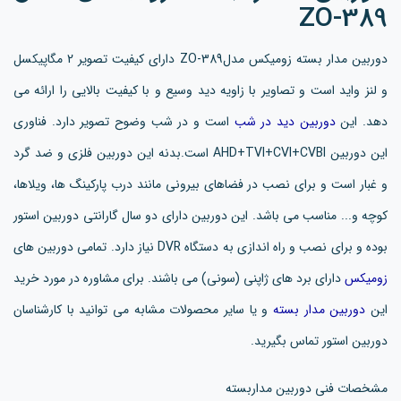
ZO-389
دوربین مدار بسته زومیکس مدلZO-389 دارای کیفیت تصویر 2 مگاپیکسل
و لنز واید است و تصاویر با زاویه دید وسیع و با کیفیت بالایی را ارائه می
دهد. این
دوربین دید در شب
است و در شب وضوح تصویر دارد. فناوری
این دوربین AHD+TVI+CVI+CVBI است.بدنه این دوربین فلزی و ضد گرد
و غبار است و برای نصب در فضاهای بیرونی مانند درب پارکینگ ها، ویلاها،
کوچه و... مناسب می باشد. این دوربین دارای دو سال گارانتی دوربین استور
بوده و برای نصب و راه اندازی به دستگاه DVR نیاز دارد. تمامی دوربین های
زومیکس
دارای برد های ژاپنی (سونی) می باشند. برای مشاوره در مورد خرید
این
دوربین مدار بسته
و یا سایر محصولات مشابه می توانید با کارشناسان
دوربین استور تماس بگیرید.
مشخصات فنی دوربین مداربسته