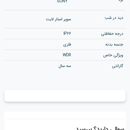
SONY
دید در شب
سوپر استار لایت
درجه حفاظتی
IP66
جنسه بدنه
فلزی
ویژگی خاص
WDR
گارانتی
سه سال
سوالی دارید؟ بپرسید...