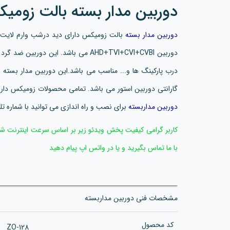
دوربین مدار بسته بالت زومیکس م
دوربین مدار بسته
دوربین AHD+TVI+CVI+CVBI می باشد. این د
گارانتی دوربین استور می باشد. تمامی محصولات زومیکس داری
دوربین مداربسته
برای نصب و راه اندازی می توانید با شماره ت
کاربر گرامی کیفیت پخش ویدئو زیر بر اساس سرعت اینترنت شما
با ما تماس بگیرید و یا در واتس اپ پیام دهید
مشخصات فنی دوربین مداربسته
کد محصول
ZO-128