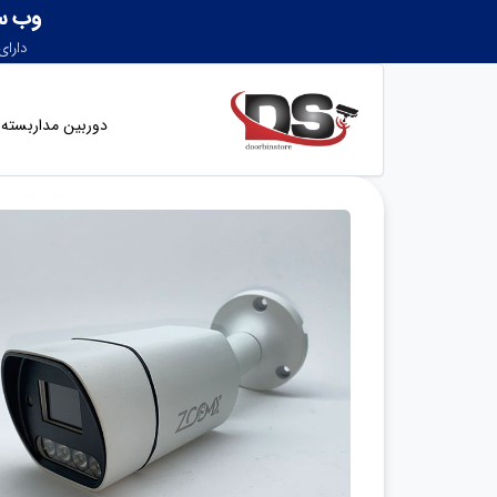
دوربین مداربسته