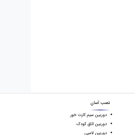
نصب آسان
دوربین سیم کارت خور
دوربین اتاق کودک
دوربین لامپی