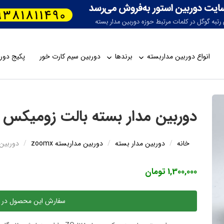
انواع دوربین مداربسته
برندها
دوربین سیم کارت خور
پکیج دورب
دوربین مدار بسته بالت زومیکس مدل 8
خانه
دوربین مدار بسته
دوربین مداربسته zoomx
دوربین 
1,300,000 تومان
سفارش این محصول در 