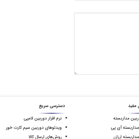
 مفید
دسترسی سریع
ربین مداربسته
نرم افزار دوربین لامپی
مداربسته آی پی
ویدئوهای دوربین سیم کارت خور
داربسته ارزان
روش‌های ارسال کالا