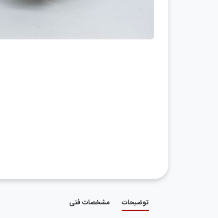
توضیحات
مشخصات فنی