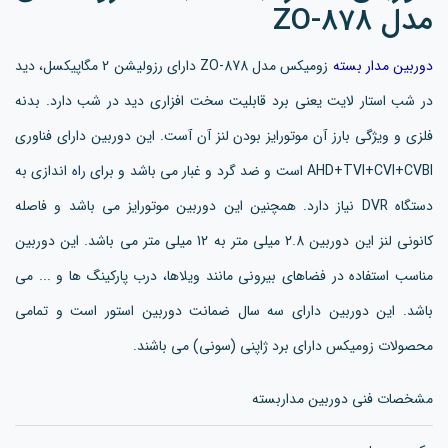
مدل ZO-878
دوربین مدار بسته
زومیکس مدل ZO-878 دارای رزولیشن 2 مگاپیکسل، دید
در شب استار لایت یعنی برد قابلیت سخت افزاری دید در شب دارد. بدنه
فلزی و ویژگی بارز آن موتورایز بودن لنز آن آست. این دوربین دارای فناوری
AHD+TVI+CVI+CVBI است و ضد گرد و غبار می باشد و برای راه اندازی به
دستگاه DVR نیاز دارد. همچنین این دوربین موتورایز می باشد و فاصله
کانونی لنز این دوربین 2.8 میلی متر به 12 میلی متر می باشد. این دوربین
مناسب استفاده در فضاهای بیرونی مانند ویلاها، درب پارکینگ ها و ... می
باشد. این دوربین دارای سه سال ضمانت دوربین استور است و تمامی
محصولات زومیکس دارای برد ژاپنی (سونی) می باشند.
مشخصات فنی دوربین مداربسته