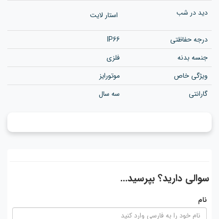
دید در شب
استار لایت
درجه حفاظتی
IP66
جنسه بدنه
فلزی
ویژگی خاص
موتورایز
گارانتی
سه سال
سوالی دارید؟ بپرسید...
نام