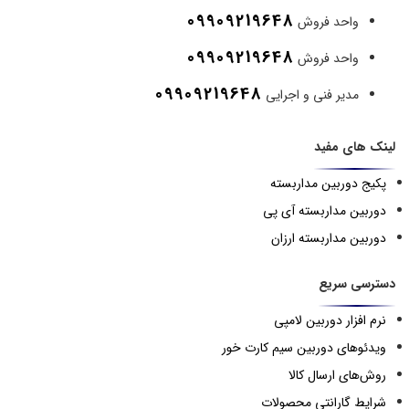
09909219648
واحد فروش
09909219648
واحد فروش
09909219648
مدیر فنی و اجرایی
لینک های مفید
پکیج دوربین مداربسته
دوربین مداربسته آی پی
دوربین مداربسته ارزان
دسترسی سریع
نرم افزار دوربین لامپی
ویدئوهای دوربین سیم کارت خور
روش‌های ارسال کالا
شرایط گارانتی محصولات