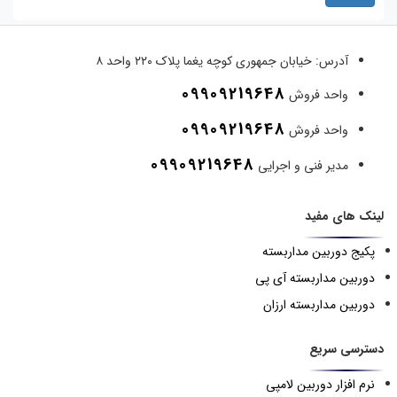
آدرس:
خیابان جمهوری کوچه یغما پلاک ۲۲۰ واحد ۸
09909219648
واحد فروش
09909219648
واحد فروش
09909219648
مدیر فنی و اجرایی
لینک های مفید
پکیج دوربین مداربسته
دوربین مداربسته آی پی
دوربین مداربسته ارزان
دسترسی سریع
نرم افزار دوربین لامپی