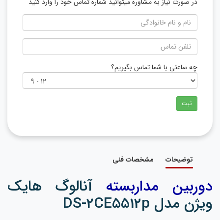
در صورت نیاز به مشاوره میتوانید شماره تماس خود را وارد کنید
چه ساعتی با شما تماس بگیریم؟
ثبت
توضیحات
مشخصات فنی
دوربین مداربسته
آنالوگ هایک
ویژن مدل DS-2CE5512p