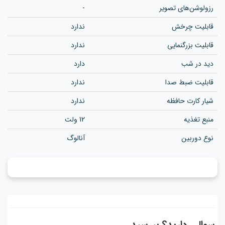
رزولوشن‌های تصویر
-
قابلیت چرخش
ندارد
قابلیت بزرگنمایی
ندارد
دید در شب
دارد
قابلیت ضبط صدا
ندارد
شیار کارت حافظه
ندارد
منبع تغذیه
12 ولت
نوع دوربین
آنالوگ
سوالی دارید؟ بپرسید...