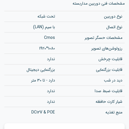
مشخصات فنی دوربین مداربسته
نوع دوربین
تحت شبکه
نوع اتصال
با سیم (LAN)
مشخصات حسگر تصویر
Cmos
رزولوشن‌های تصویر
1080*1920
قابلیت چرخش
ندارد
قابلیت بزرگنمایی
بزرگنمایی دیجیتال
دید در شب
دارد - تا 30 متر
قابلیت ضبط صدا
ندارد
شیار کارت حافظه
ندارد
منبع تغذیه
DC12V & POE