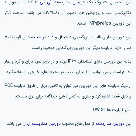
این محصول هایلوک یک
دوربین مداربسته آی پی
با کیفیت تصویر 2
مگاپیکسل است و رزولوشن های تصویر آن 1080*1920 می باشد. سرعت شاتر
این دوربین 2MP@25fps است.
این دوربین دارای قابلیت بزرگنمایی دیجیتال و
دید در شب
مادون قرمز تا 30
متر را دارد. قابلیت دیگر این دوربین بزرگنمایی دیجیتال است.
بدنه این دوربین دارای استاندارد IP67 بوده و در باربر نفوذ باران و گرد و غبار
مقاوم است و می توانید از آ نبرای نصب در محیط های خارجی استفاده کنید.
از دیگر قایلیت های این دوربین می توان به تامین برق از طریق قابلیت POE
و کابل شبکه اشاره کرد و نیازی به کابل کشی جداگانه برای برق نیست.
سایر قابلیت ها: DWDR
این
دوربین مداربسته
از مدل های محبوب
دوربین مداربسته ارزان
می باشد.