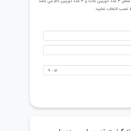
این پکیج 6 عددی دوربین مدار بسته دارای 6 عدد دوربین مداربسته که شامل 3 عدد دوربین بالت و 3 عدد دوربین دام می باشد
ط نصب انتخاب نمایید.