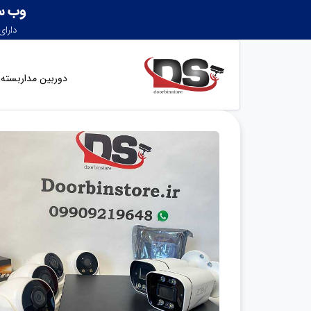
دوربین مداربسته