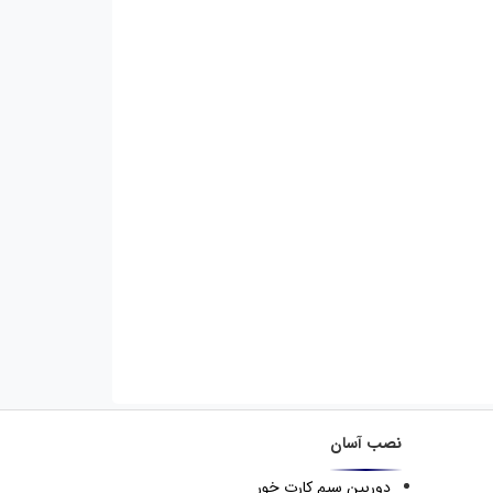
نصب آسان
دوربین سیم کارت خور