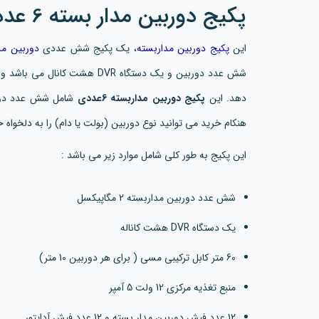
پکیج دوربین مدار بسته 6 عددی 2 مگاپیکسل AHD
این
پکیج دوربین مداربسته
، یک پکیج شش عددی
دوربین مد
شش عدد دوربین و یک دستگاه DVR ه
دهد. این
پکیج دوربین مداربسته 6عددی
هنکام خرید می توانید نوع دوربین (بولت یا دام) را به دلخواه
این پکیج به طور کلی شامل موارد زیر می باشد :
شش عدد دوربین مداربسته 2 مگاپیکسل
یک دستگاه DVR هشت کاناله
60 متر کابل ترکیبی مسی ( برای هر دوربین 10 متر)
منبع تغذیه مرکزی 12 ولت 5 آمپر
12 عدد فیش دوربین مدار بسته و 12 عدد فیش آداپتور