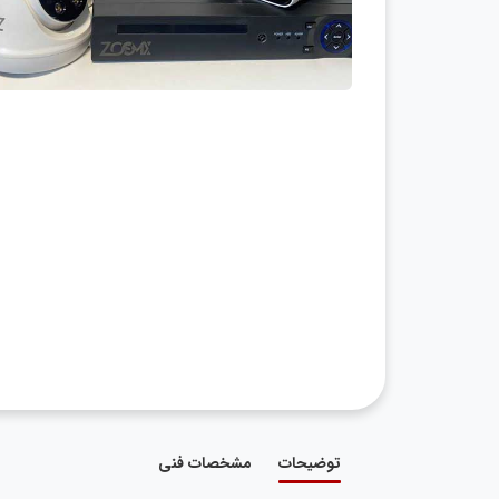
توضیحات
مشخصات فنی