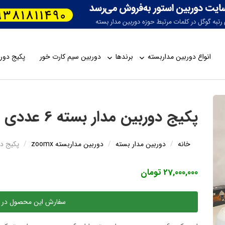
انواع دوربین مداربسته
برندها
دوربین سیم کارت خور
پکیج دورب
پکیج دوربین مدار بسته 6 عددی 2 مگاپیکسل Pg-107 AHD
خانه
دوربین مدار بسته
دوربین مداربسته zoomx
پکیج دوربین مدا
27,000,000 تومان
سفارش این محصول در 