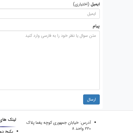
ایمیل
(اختیاری)
پیام
ارسال
لینک های
آدرس:
خیابان جمهوری کوچه یغما پلاک
۲۲۰ واحد ۸
پکیج دو