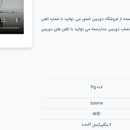
ته از فروشگاه دوربین استور می توانید با شماره تلفن
صاب دوربین مداربسته می توانید با تلفن های دوربین
Pg-107
zoomx
AHD
2 مگاپیکسل 1080P