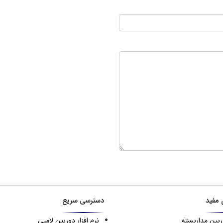
 مفید
دسترسی سریع
ربین مداربسته
نرم افزار دوربین لامپی