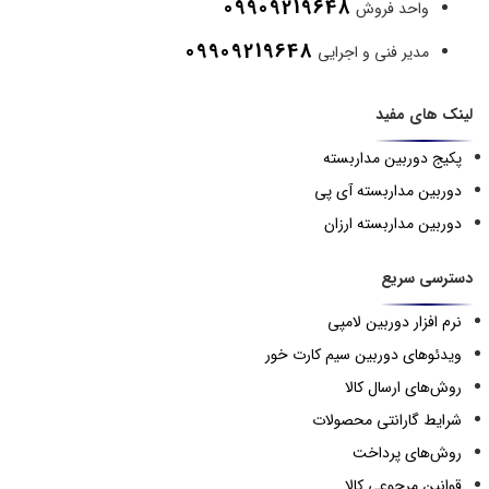
09909219648
واحد فروش
09909219648
مدیر فنی و اجرایی
لینک های مفید
پکیج دوربین مداربسته
دوربین مداربسته آی پی
دوربین مداربسته ارزان
دسترسی سریع
نرم افزار دوربین لامپی
ویدئوهای دوربین سیم کارت خور
روش‌های ارسال کالا
شرایط گارانتی محصولات
روش‌های پرداخت
قوانین مرجوعی کالا