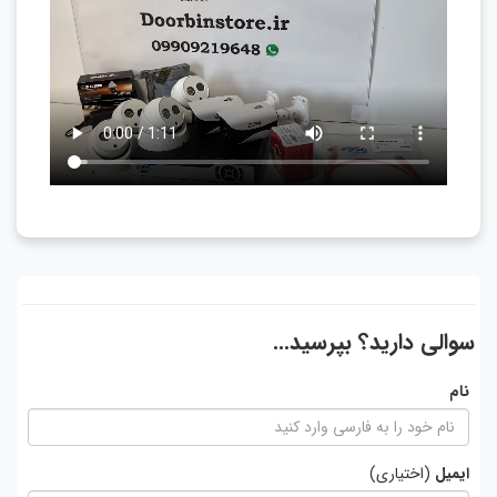
سوالی دارید؟ بپرسید...
نام
ایمیل
(اختیاری)