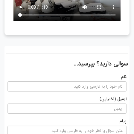
سوالی دارید؟ بپرسید...
نام
ایمیل
(اختیاری)
پیام