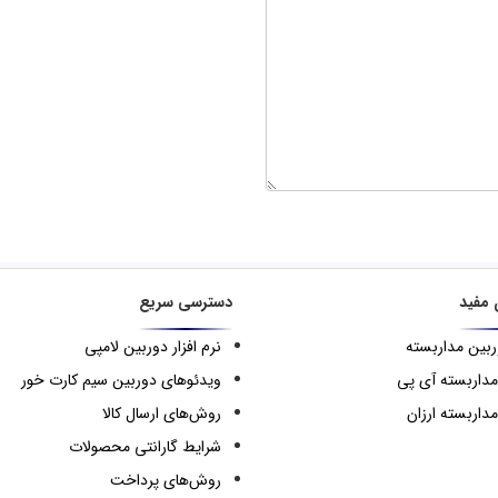
 مفید
دسترسی سریع
ربین مداربسته
نرم افزار دوربین لامپی
مداربسته آی پی
ویدئوهای دوربین سیم کارت خور
داربسته ارزان
روش‌های ارسال کالا
شرایط گارانتی محصولات
روش‌های پرداخت