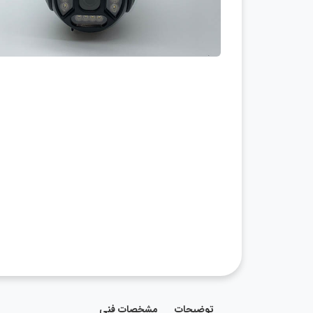
توضیحات
مشخصات فنی