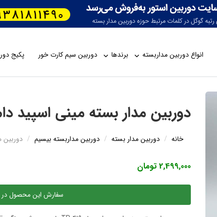
انواع دوربین مداربسته
برندها
دوربین سیم کارت خور
پکیج دورب
دوربین مدار بسته مینی اسپید دام مدل
خانه
دوربین مدار بسته
دوربین مداربسته بیسیم
دوربین مد
2,499,000 تومان
سفارش این محصول در 