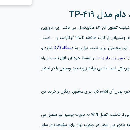
مدل TP-419
مینی اسپید دام است که کیفیت تصویر آن 1.3 مگاپیکسل می باشد. این دوربین
دارای قابلیت هایی مثل دید در شب رنگی قوی، مکالمه دو طرفه، پشتیبانی از کارت حافظه تا 128 گیگابایت و ... است.
ت. این محصول برای نصب نیازی به
دستگاه DVR
ندارد و
 دوربین مدار بسته
و توسط خودتان قابل نصب و راه
 چرخش است که می تواند زاویه دید وسیعی را در اختیار
ر بودن آن اشاره کرد. برای مشاوره رایگان و خرید این
دوربین مدار بسته مینی اسپید دام مدل TP-419 به دلیل پشتیبانی از قابلیت اتصال Wifi به صورت بیسیم نیز متصل می
ه بندی می شود. در صورت نیاز برای مشاهده ی سایر