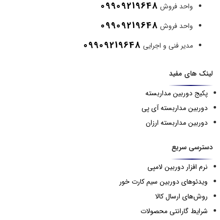
09909219648
واحد فروش
09909219648
واحد فروش
09909219648
مدیر فنی و اجرایی
لینک های مفید
پکیج دوربین مداربسته
دوربین مداربسته آی پی
دوربین مداربسته ارزان
دسترسی سریع
نرم افزار دوربین لامپی
ویدئوهای دوربین سیم کارت خور
روش‌های ارسال کالا
شرایط گارانتی محصولات