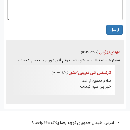
ارسال
مهدی بهرامی
(1403/09/07)
سلام خسته نباشید میخواستم بدونم این دوربین بیسیم هستش
کارشناس فنی دوربین استور
(1403/09/10)
سلام ممنون از شما
خیر بی سیم نیست
آدرس:
خیابان جمهوری کوچه یغما پلاک ۲۲۰ واحد ۸