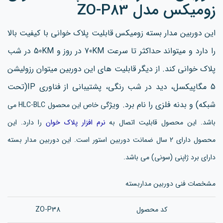
زومیکس مدل ZO-P83
این دوربین مدار بسته زومیکس قابلیت پلاک خوانی با کیفیت بالا
را دارد و میتواند حداکثر تا سرعت 70KM در روز و 50KM در شب
پلاک خوانی کند. از دیگر قابلیت های این دوربین میتوان رزولیشن
5 مگاپیکسل، دید در شب رنگی، پشتیبانی از فناوری IP(تحت
شبکه) و بدنه فلزی را نام برد. ویژ
گی خاص این محصول HLC-BLC می
باشد. این محصول قابلیت اتصال به
نرم افزار پلاک خوان
را دارد. این
محصول دارای 2 سال ضمانت دوربین استور است. این دوربین مدار بسته
دارای برد ژاپنی (سونی) می باشد.
مشخصات فنی دوربین مداربسته
کد محصول
ZO-P38