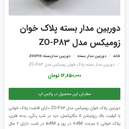
دوربین مدار بسته پلاک خوان
زومیکس مدل ZO-P83
خانه
دوربین مدار بسته
دوربین مداربسته zoomx
دوربین مدار بسته پلاک خوان زومیکس مدل ZO-P83
12,850,000 تومان
سفارش این محصول در واتس اپ
دوربین پلاک خوان زومیکس مدل ZO-P83 دارای قابلیت پلاک خوانی
با کیفیت بالا، رزولیشن 5 مگاپیکسل، دید در شب رنگی، بدنه فلزی،
پلاک خوانی تا سرعت 70KM در روز و 50KM در شب، دارای 2 سال