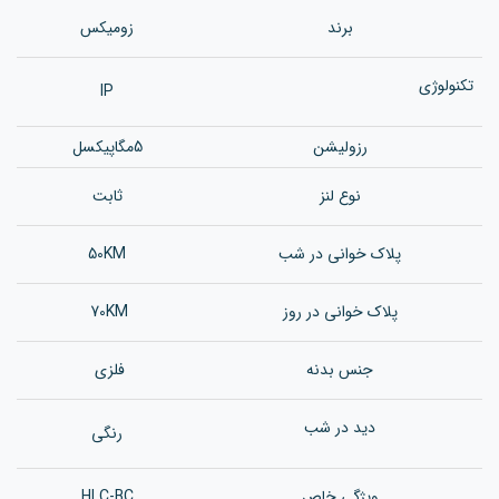
برند
زومیکس
تکنولوژی
IP
رزولیشن
5مگاپیکسل
نوع لنز
ثابت
پلاک خوانی در شب
50KM
پلاک خوانی در روز
70KM
جنس بدن
ه
فلزی
دید در شب
رنگی
ویژگی خاص
HLC-BC