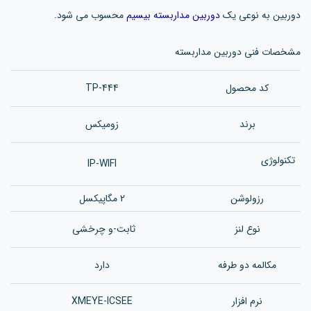
دوربین به نوعی یک
دوربین مداربسته بیسیم
محسوب می شود.
مشخصات فنی دوربین مداربسته
کد محصول
TP-444
برند
زومیکس
تکنولوژی
IP-WIFI
رزولوشن
2 مگاپیکسل
نوع لنز
ثابت-و چرخشی
مکالمه دو طرفه
دارد
نرم افزار
XMEYE-ICSEE