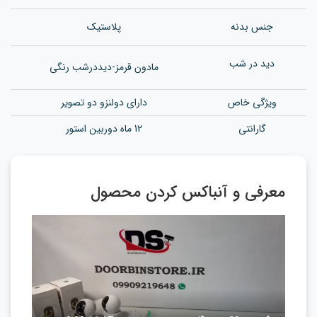
جنس بدن
ه
پلاستیک
دید در شب
مادون قرمز-دیددرشب رنگی
ویژگی خاص
دارای دولنزو دو تصویر
گارانتی
12 ماه دوربین استور
معرفی و آنباکس کردن محصول