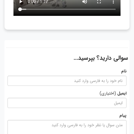
سوالی دارید؟ بپرسید...
نام
ایمیل
(اختیاری)
پیام