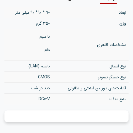
ابعاد
90 * 90* 90 میلی متر
وزن
350 گرم
با سیم
مشخصات ظاهری
دام
نوع اتصال
باسیم (LAN)
نوع حسگر تصویر
CMOS
قابلیت‌های دوربین امنیتی و نظارتی
دید در شب
منبع تغذیه
DC۱۲V