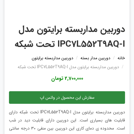
دوربین مداربسته برایتون مدل
IPC7L552T9AQ-I تحت شبکه
خانه
دوربین مدار بسته
دوربین مداربسته برایتون
دوربین مداربسته برایتون مدل IPC7L552T9AQ-I تحت شبکه
2,700,000 تومان
سفارش این محصول در واتس اپ
دوربین مداربسته برایتون مدل IPC7L552T9AQ-I تحت شبکه دارای
قابلیت های بسیاری است. این دوربین دارای قابلیت دید در شب
است. محدوده ی دمای کاری این دوربین بین منفی 30 درجه سانتی