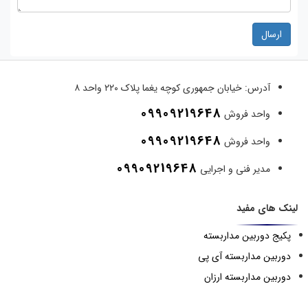
ارسال
آدرس:
خیابان جمهوری کوچه یغما پلاک ۲۲۰ واحد ۸
09909219648
واحد فروش
09909219648
واحد فروش
09909219648
مدیر فنی و اجرایی
لینک های مفید
پکیج دوربین مداربسته
دوربین مداربسته آی پی
دوربین مداربسته ارزان