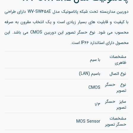
دوربین مداربسته تحت شبکه پاناسونیک مدل WV-SW458E دارای طراحی
با کیفیت و قابلیت های بسیار زیادی است و یک انتخاب مقرون به صرفه
محسوب می شود. نوع حسگر تصویر این دوربین CMOS می باشد. این
محصول دارای استاندارد IP۶۶ است.
مشخصات
با سیم
ظاهری
نوع اتصال
باسیم (LAN)
نوع حسگر
CMOS
تصویر
سایز حسگر
۱/۳
تصویر
مشخصات
MOS Sensor
حسگر تصویر