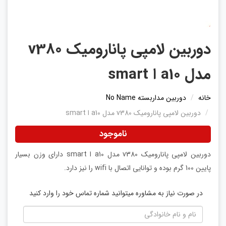
دوربین لامپی پانارومیک v380
مدل a10 ا smart
خانه
دوربین مداربسته No Name
دوربین لامپی پانارومیک v380 مدل a10 ا smart
ناموجود
دوربین لامپی پانارومیک v380 مدل a10 ا smart دارای وزن بسیار
پایین 100 گرم بوده و توانایی اتصال با wifi را نیز دارد.
در صورت نیاز به مشاوره میتوانید شماره تماس خود را وارد کنید