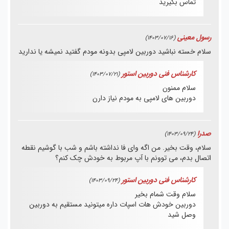
تماس بگیرید
رسول معینی
(1403/07/16)
سلام خسته نباشید دوربین لامپی بدونه مودم گفتید نمیشه یا ندارید
کارشناس فنی دوربین استور
(1403/07/21)
سلام ممنون
دوربین های لامپی به مودم نیاز دارن
صدرا
(1403/09/24)
سلام، وقت بخیر. من اگه وای فا نداشته باشم و شب با گوشیم نقطه
اتصال بدم، می توونم با آپ مربوط به خودش چک کنم؟
کارشناس فنی دوربین استور
(1403/09/24)
سلام وقت شمام بخیر
دوربین خودش هات اسپات داره میتونید مستقیم به دوربین
وصل شید