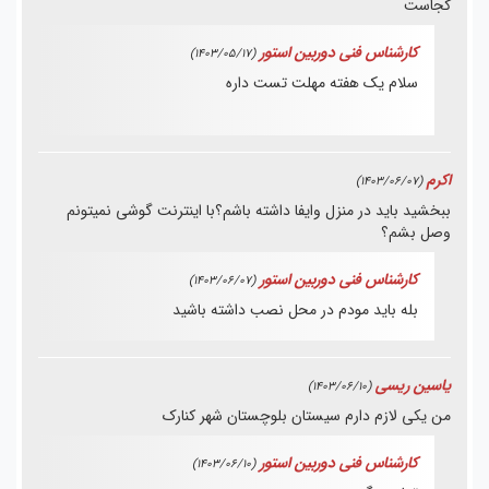
کجاست
کارشناس فنی دوربین استور
(1403/05/17)
سلام یک هفته مهلت تست داره
اکرم
(1403/06/07)
ببخشید باید در منزل وایفا داشته باشم؟با اینترنت گوشی نمیتونم
وصل بشم؟
کارشناس فنی دوربین استور
(1403/06/07)
بله باید مودم در محل نصب داشته باشید
یاسین ریسی
(1403/06/10)
من یکی لازم دارم سیستان بلوچستان شهر کنارک
کارشناس فنی دوربین استور
(1403/06/10)