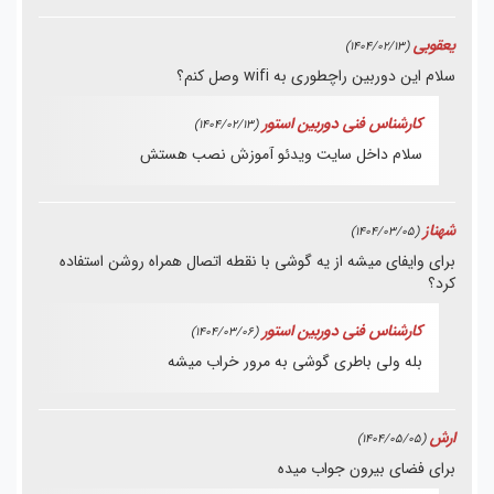
یعقوبی
(1404/02/13)
سلام این دوربین راچطوری به wifi وصل کنم؟
کارشناس فنی دوربین استور
(1404/02/13)
سلام داخل سایت ویدئو آموزش نصب هستش
شهناز
(1404/03/05)
برای وایفای میشه از یه گوشی با نقطه اتصال همراه روشن استفاده
کرد؟
کارشناس فنی دوربین استور
(1404/03/06)
بله ولی باطری گوشی به مرور خراب میشه
ارش
(1404/05/05)
برای فضای بیرون جواب میده