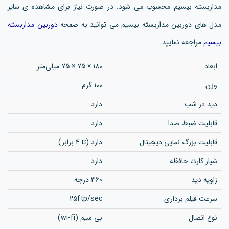
مداربسته بیسیم محسوب می شود. در صورت نیاز برای مشاهده ی سایر
مدل های دوربین مداربسته بیسیم می توانید به صفحه
دوربین مداربسته
بیسیم
مراجعه نمایید.
ابعاد
180 × 75 × 75 میلی‌متر
وزن
100 گرم
دید در شب
دارد
قابلیت ضبط صدا
دارد
قابلیت بزرگ نمایی دیجیتال
دارد (تا 4 برابر)
شیار کارت حافظه
دارد
زاویه دید
360 درجه
سرعت فیلم برداری
25ftp/sec
نوع اتصال
بی سیم (wi-fi)