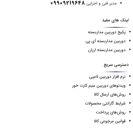
09909219648
مدیر فنی و اجرایی
لینک های مفید
پکیج دوربین مداربسته
دوربین مداربسته آی پی
دوربین مداربسته ارزان
دسترسی سریع
نرم افزار دوربین لامپی
ویدئوهای دوربین سیم کارت خور
روش‌های ارسال کالا
شرایط گارانتی محصولات
روش‌های پرداخت
قوانین مرجوعی کالا