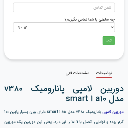
چه ساعتی با شما تماس بگیریم؟
ثبت
توضیحات
مشخصات فنی
دوربین لامپی پانارومیک v380
مدل a10 ا smart
دوربین لامپی
پانارومیک v380 مدل a10 ا smart دارای وزن بسیار پایین 100
گرم بوده و توانایی اتصال با wifi را نیز دارد. یعنی این دوربین یک دوربین