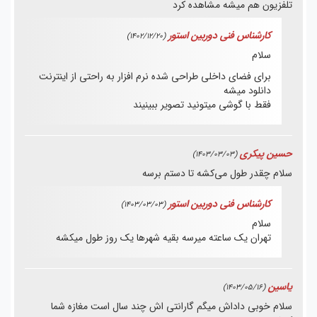
تلفزیون هم میشه مشاهده کرد
کارشناس فنی دوربین استور
(1402/12/20)
سلام
برای فضای داخلی طراحی شده نرم افزار به راحتی از اینترنت
دانلود میشه
فقط با گوشی میتونید تصویر ببینیند
حسین پیکری
(1403/03/03)
سلام چقدر طول می‌کشه تا دستم برسه
کارشناس فنی دوربین استور
(1403/03/03)
سلام
تهران یک ساعته میرسه بقیه شهرها یک روز طول میکشه
یاسین
(1403/05/16)
سلام خوبی داداش میگم گارانتی اش چند سال است مغازه شما