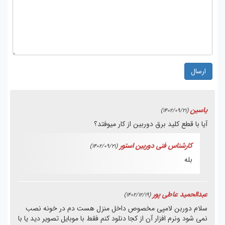
ارسال
یاسین
(1402/09/21)
آیا با قطع کلید برق دوربین از کار میوفتد؟
کارشناس فنی دوربین استور
(1402/09/21)
بله
عبدالحمید عاطی پور
(1402/12/19)
سلام دوربن لامپی مخصوص داخل منزل هست دم در خونه نصب
نمی شود ونرم افزار آن از کجا دنلود کنم فقط با موبایل تصویر دید یا با