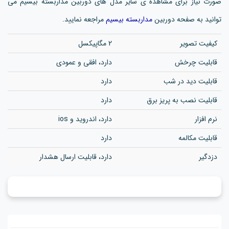
صورت نیاز برای مشاهده ی سایر مدل های دوربین مداربسته بیسیم می
توانید به صفحه دوربین
مداربسته بیسیم
مراجعه نمایید.
کیفیت تصویر
2 مگاپیکسل
قابلیت چرخش
دارد، افقی و عمودی
قابلیت دید در شب
دارد
قابلیت نصب به پریز برق
دارد
نرم افزار
دارد، اندروید و ios
قابلیت مکالمه
دارد
دزدگیر
دارد، قابلیت ارسال هشدار