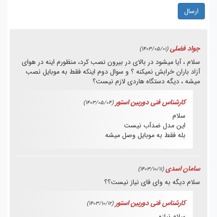
ارسال
جواد فضلی
(1403/05/01)
سلام ، آیا میشود در بالای در بیرون نصب کرد، منظورم اینه در هوای
آزاد باران خرابش نمیکنه ؟ و سوال دوم اینکه فقط به موبایل نصب
میشه ، دیگه دستگاه هاردی لازم نیست؟
کارشناس فنی دوربین استور
(1403/05/04)
سلام
این مدل ضدآب نیست
بله فقط به موبایل وصل میشه
سامان اسدی
(1403/10/11)
سلام دیگه به وای فای نیاز نیست؟؟
کارشناس فنی دوربین استور
(1403/10/12)
سلام نیازه