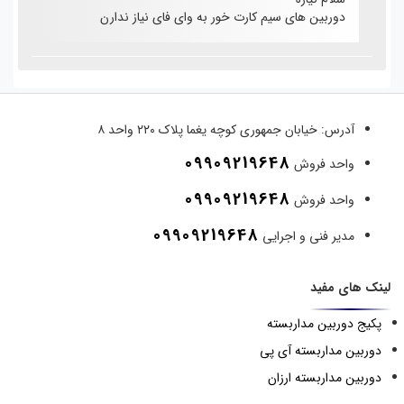
دوربین های سیم کارت خور به وای فای نیاز ندارن
آدرس:
خیابان جمهوری کوچه یغما پلاک ۲۲۰ واحد ۸
09909219648
واحد فروش
09909219648
واحد فروش
09909219648
مدیر فنی و اجرایی
لینک های مفید
پکیج دوربین مداربسته
دوربین مداربسته آی پی
دوربین مداربسته ارزان