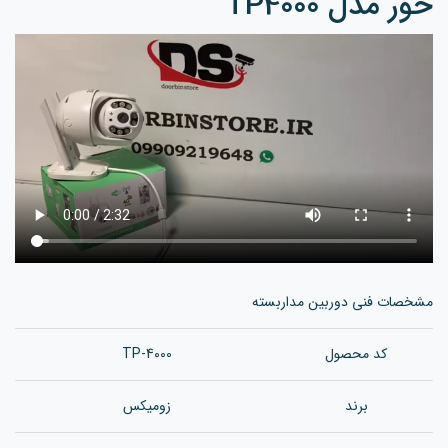
خور مدل TP4000
مشخصات فنی دوربین مداربسته
کد محصول
TP-4000
برند
زومیکس