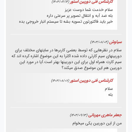
کارشناس فنی دوربین استور
(1403/04/14)
سلام خدمت شما دوست عزیز
بله ضد آبه و انتقال تصویر پر سرعتی داره
خیر باید فاکتورتون تسویه بشه تا سیستم انبار خروجی بده
سیاوش
(1403/08/04)
سلام در نظرهایی که توسط بعضی کاربرها در سایتهای مختلف برای
دوربینهای سیم کارتی داده شده اکثرا به این موضوع اشاره کرده اند که
سیم کارت همراه اول برای این دوربینها بهتر است.آیا در مورد این
دوربین هم این موضوع صدق میکند؟
کارشناس فنی دوربین استور
(1403/08/07)
سلام
بله
جعفر ماهری مهربانی
(1403/09/13)
من از این دوربین یکی میخوام