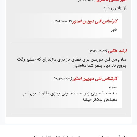
آیا باطری دارد
کارشناس فنی دوربین استور
(1404/05/22)
خیر
ارشد طالبی
(1404/07/27)
سلام من این دوربین برای فضای باز برای مازندران که خیلی وقت
بارون باد میاد بنظر شما مناسب
کارشناس فنی دوربین استور
(1404/07/28)
سلام
بله ضد آبه ولی زیر یه سایه بونی چیزی بذارید طول عمر
مفیدش بیشتر میشه