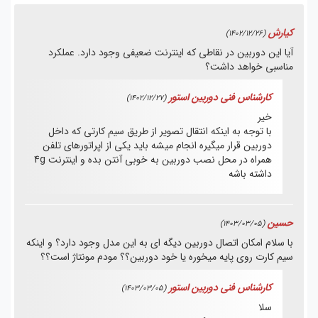
کیارش
(1402/12/26)
آیا این دوربین در نقاطی که اینترنت ضعیفی وجود دارد. عملکرد
مناسبی خواهد داشت؟
کارشناس فنی دوربین استور
(1402/12/27)
خیر
با توجه به اینکه انتقال تصویر از طریق سیم کارتی که داخل
دوربین قرار میگیره انجام میشه باید یکی از اپراتورهای تلفن
همراه در محل نصب دوربین به خوبی آنتن بده و اینترنت 4g
داشته باشه
حسین
(1403/03/05)
با سلام امکان اتصال دوربین دیگه ای به این مدل وجود دارد؟ و اینکه
سیم کارت روی پایه میخوره یا خود دوربین؟؟ مودم مونتاژ است؟؟
کارشناس فنی دوربین استور
(1403/03/05)
سلا