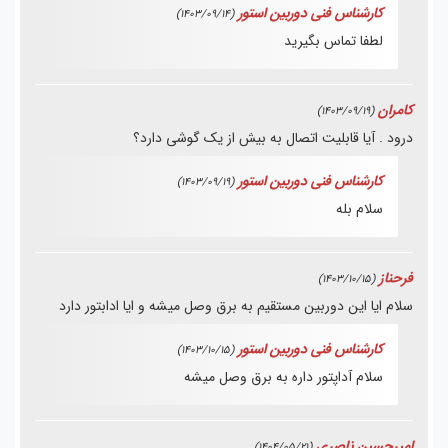
کارشناس فنی دوربین استور
(1403/09/14)
لطفا تماس بگیرید
کامران
(1403/09/19)
درود . آیا قابلیت اتصال به بیش از یک گوشی دارد؟
کارشناس فنی دوربین استور
(1403/09/19)
سلام بله
فرحناز
(1403/10/15)
سلام ایا این دوربین مستقیم به برق وصل میشه و ایا ادابتور دارد
کارشناس فنی دوربین استور
(1403/10/15)
سلام آداپتور داره به برق وصل میشه
امیرحسین ناصری
(1404/05/21)