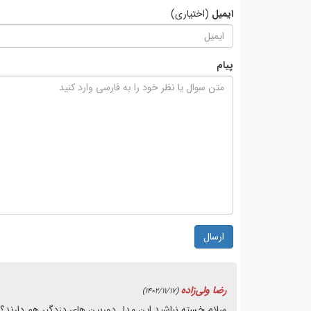
ایمیل
(اختیاری)
پیام
ارسال
رضا ولی‌زاده
(1402/11/17)
سلام خسته نباشید این مدل دوربین های دزدگیر هم دارند؟