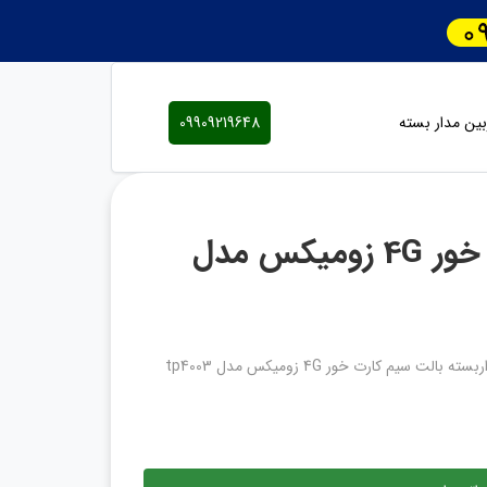
ین مدار بسته
09909219648
دوربین مداربسته بالت سیم کارت خور 4G زومیکس مدل
بالت سیم کارت خور 4G زومیکس مدل tp4003