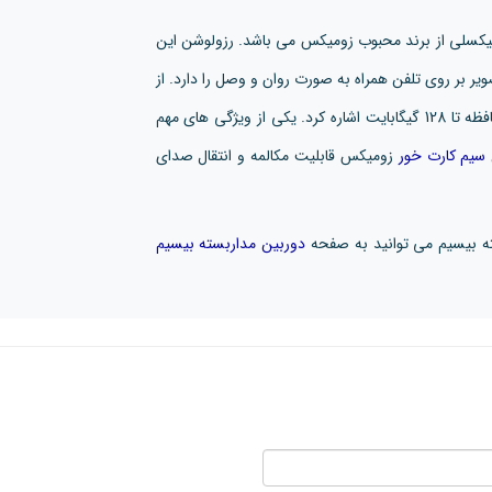
یم کارت خور 2 مگاپیکسلی از برند محبوب زومیکس می باشد. رزولوشن این
یت انتقال تصویر بر روی تلفن همراه به صورت روان و وصل را دارد. از
دیگر ویژگی های این محصول می توان به پشتیبانی از کارت حافظه تا 128 گیگابایت اشاره کرد. یکی از ویژگی های مهم
 سیم کارت خور
زومیکس قابلیت مکالمه و انتقال صدای
ته بیسیم می توانید به صفحه
دوربین مداربسته بیسیم