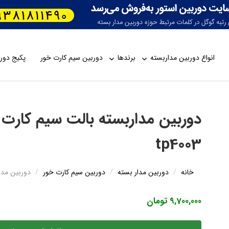
انواع دوربین مداربسته
برندها
دوربین سیم کارت خور
پکیج دورب
tp4003
خانه
دوربین مدار بسته
دوربین سیم کارت خور
دوربین مداربسته 
9,700,000 تومان