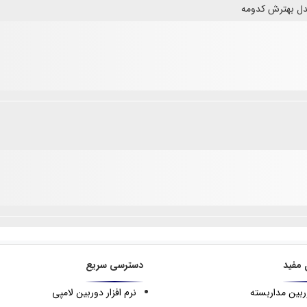
دل بهترش کدومه
 مفید
دسترسی سریع
ربین مداربسته
نرم افزار دوربین لامپی