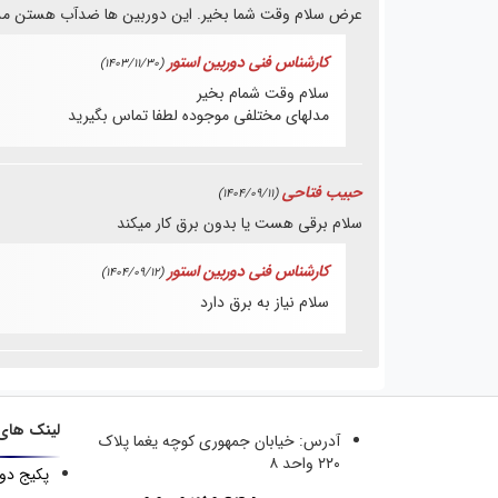
عرض سلام وقت شما بخیر. این دوربین ها ضدآب هستن م
کارشناس فنی دوربین استور
(1403/11/30)
سلام وقت شمام بخیر
مدلهای مختلفی موجوده لطفا تماس بگیرید
حبیب فتاحی
(1404/09/11)
سلام برقی هست یا بدون برق کار میکند
کارشناس فنی دوربین استور
(1404/09/12)
سلام نیاز به برق دارد
لینک های
آدرس:
خیابان جمهوری کوچه یغما پلاک
۲۲۰ واحد ۸
پکیج دو