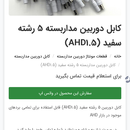
کابل دوربین مداربسته 5 رشته
سفید (AHD1.5)
خانه
قطعات مونتاژ دوربین مداربسته
کابل دوربین مداربسته
کابل دوربین مداربسته 5 رشته سفید (AHD1.5)
برای استعلام قیمت تماس بگیرید
سفارش این محصول در واتس اپ
کابل دوربین 5 رشته سفید (AHD1.5) قابل استفاده برای تمامی بردهای
موجود در بازار AHD
در صورت نیاز به مشاوره میتوانید شماره تماس خود را وارد کنید