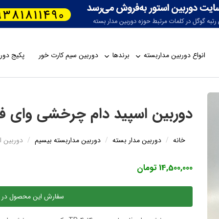
انواع دوربین مداربسته
برندها
دوربین سیم کارت خور
پکیج دورب
دوربین اسپید دام چرخشی وای فای 36 ایکس 014
خانه
دوربین مدار بسته
دوربین مداربسته بیسیم
دوربین اسپی
14,500,000 تومان
سفارش این محصول در 