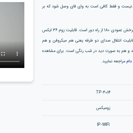
 برای نصب این دوربین نیازی به دستگاه DVR و ...نیست و فقط کافی است به وای فای وصل شود که بر
این دوربین دارای چرخش افقی 180 درجه می باشد و قابلیت چرخش عمودی 180 از راه دور است. قابلیت زوم 36 ایکس
صول دارای قابلیت انتقال صدای دو طرفه یعنی هم میکروفن و هم
د و هم به صورت دید در شب رنگی است. برای مشاهده
دام
مراجعه نمایید.
TP-4014
زومیکس
IP-WIFI