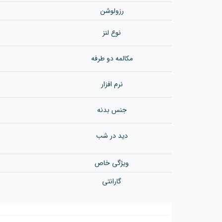
رزولوشن
نوع لنز
مکالمه دو طرفه
نرم افزار
جنس بدن
ه
دید در شب
ویژگی خاص
گارانتی