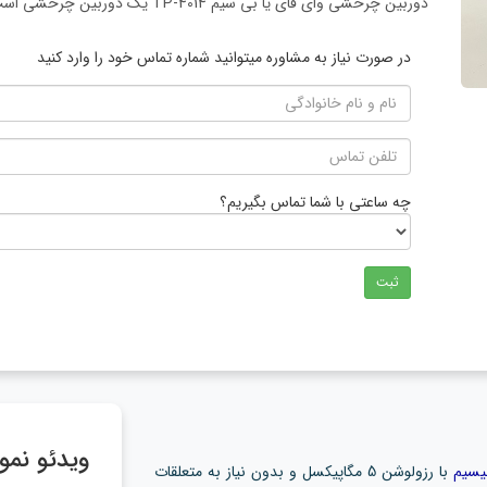
دوربین چرخشی وای فای یا بی سیم TP-4014 یک دوربین چرخشی است که از طریق تلفن همراه تا 100 متر یا 36 ایکس زوم دارد.
در صورت نیاز به مشاوره میتوانید شماره تماس خود را وارد کنید
چه ساعتی با شما تماس بگیریم؟
ثبت
ویدئو نم
یسیم
با رزولوشن 5 مگاپیکسل و بدون نیاز به متعلقات