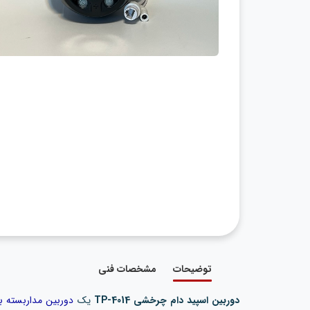
توضیحات
مشخصات فنی
دوربین اسپید دام چرخشی TP-4014
یک
دوربین مداربسته ب