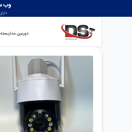
دوربین مداربسته