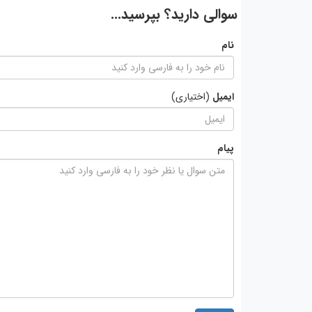
سوالی دارید؟ بپرسید...
نام
ایمیل
(اختیاری)
پیام