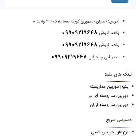
آدرس:
خیابان جمهوری کوچه یغما پلاک ۲۲۰ واحد ۸
09909219648
واحد فروش
09909219648
واحد فروش
09909219648
مدیر فنی و اجرایی
لینک های مفید
پکیج دوربین مداربسته
دوربین مداربسته آی پی
دوربین مداربسته ارزان
دسترسی سریع
نرم افزار دوربین لامپی