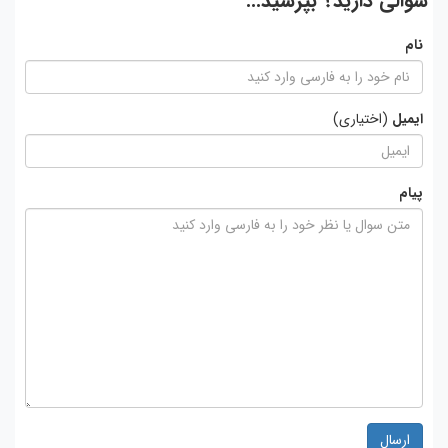
سوالی دارید؟ بپرسید...
نام
ایمیل
(اختیاری)
پیام
ارسال