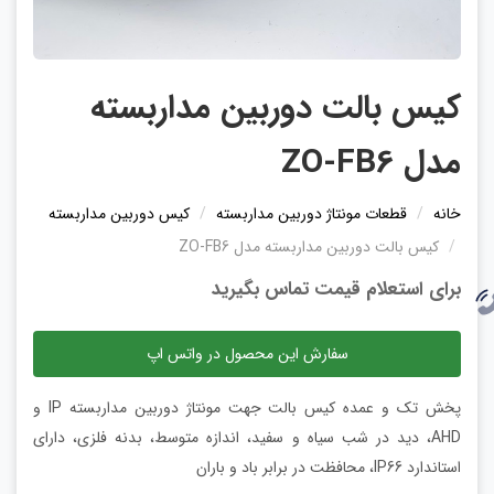
کیس بالت دوربین مداربسته
مدل ZO-FB6
خانه
قطعات مونتاژ دوربین مداربسته
کیس دوربین مداربسته
کیس بالت دوربین مداربسته مدل ZO-FB6
برای استعلام قیمت تماس بگیرید
سفارش این محصول در واتس اپ
پخش تک و عمده کیس بالت جهت مونتاژ دوربین مداربسته IP و
AHD، دید در شب سیاه و سفید، اندازه متوسط، بدنه فلزی، دارای
استاندارد IP66، محافظت در برابر باد و باران