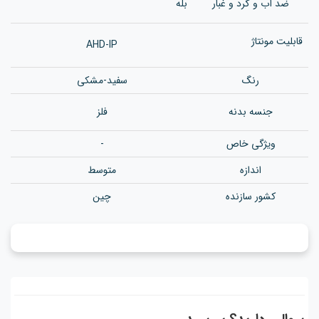
ضد آب و گرد و غبار
بله
قابلیت مونتاژ
AHD-IP
رنگ
سفید-مشکی
جنسه بدنه
فلز
ویژگی خاص
-
اندازه
متوسط
کشور سازنده
چین