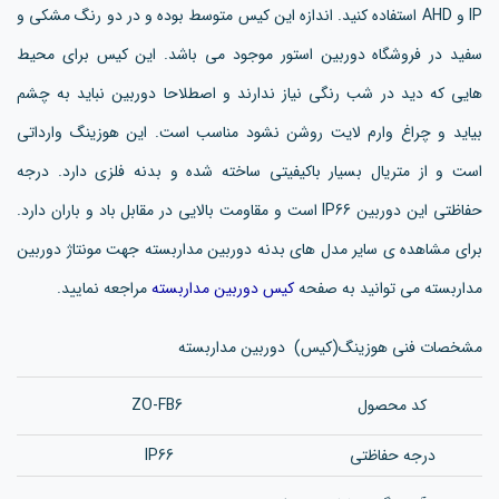
IP و AHD استفاده کنید. اندازه این کیس متوسط بوده و در دو رنگ مشکی و
سفید در فروشگاه دوربین استور موجود می باشد. این کیس برای محیط
هایی که دید در شب رنگی نیاز ندارند و اصطلاحا دوربین نباید به چشم
بیاید و چراغ وارم لایت روشن نشود مناسب است. این هوزینگ وارداتی
است و از متریال بسیار باکیفیتی ساخته شده و بدنه فلزی دارد. درجه
حفاظتی این دوربین IP66 است و مقاومت بالایی در مقابل باد و باران دارد.
برای مشاهده ی سایر مدل های بدنه دوربین مداربسته جهت مونتاژ دوربین
مداربسته می توانید به صفحه
کیس دوربین مداربسته
مراجعه نمایید.
مشخصات فنی هوزینگ(کیس) دوربین مداربسته
کد محصول
ZO-FB6
درجه حفاظتی
IP66