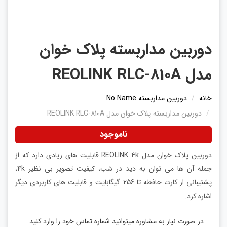
دوربین مداربسته پلاک خوان
مدل REOLINK RLC-810A
خانه
دوربین مداربسته No Name
دوربین مداربسته پلاک خوان مدل REOLINK RLC-810A
ناموجود
دوربین پلاک خوان مدل REOLINK 4k قابلیت های زیادی دارد که از
جمله آن ها می توان به دید در شب، کیفیت تصویر بی نظیر 4k،
پشتیبانی از کارت حافظه تا 256 گیگابایت و قابلیت های کاربردی دیگر
اشاره کرد.
در صورت نیاز به مشاوره میتوانید شماره تماس خود را وارد کنید