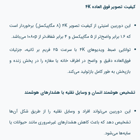
کیفیت تصویر فوق العاده ۴K
این دوربین امنیتی از کیفیت تصویر ۴K (۸ مگاپیکسل) برخوردار است
که ۱.۶ برابر واضح‌تر از ۵ مگاپیکسل و ۴ برابر شفاف‌تر از ۱۰۸۰p می‌باشد.
توانایی ضبط ویدیوهای ۴K با سرعت ۲۵ فریم بر ثانیه، جزئیات
فوق‌العاده دقیق و واضح در اطراف خانه یا مغازه را در پخش زنده و
بازپخش به طور کامل بازتولید می‌کند.
تشخیص هوشمند انسان و وسایل نقلیه با هشدارهای هوشمند
این دوربین می‌تواند افراد و وسایل نقلیه را از طریق شکل آن‌ها
تشخیص دهد که باعث کاهش هشدارهای غیرضروری مانند حیوانات یا
سایه‌ها می‌شود.