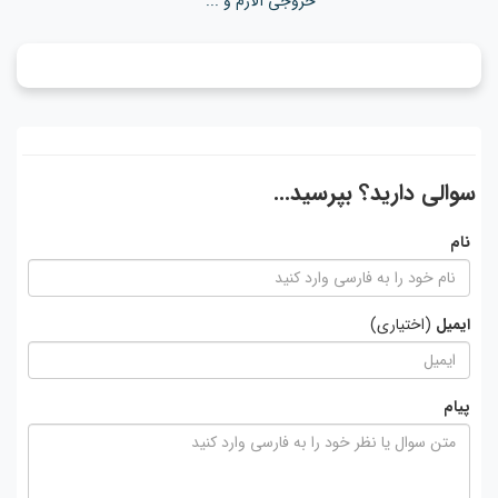
خروجی آلارم و ...
سوالی دارید؟ بپرسید...
نام
ایمیل
(اختیاری)
پیام