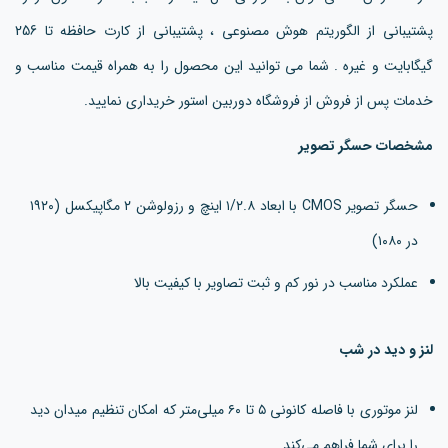
پشتیبانی از الگوریتم هوش مصنوعی ، پشتیبانی از کارت حافظه تا 256
گیگابایت و غیره . شما می توانید این محصول را به همراه قیمت مناسب و
خدمات پس از فروش از فروشگاه دوربین استور خریداری نمایید.
مشخصات حسگر تصویر
حسگر تصویر CMOS با ابعاد ۱/۲.۸ اینچ و رزولوشن ۲ مگاپیکسل (۱۹۲۰
در ۱۰۸۰)
عملکرد مناسب در نور کم و ثبت تصاویر با کیفیت بالا
لنز و دید در شب
لنز موتوری با فاصله کانونی ۵ تا ۶۰ میلی‌متر که امکان تنظیم میدان دید
را برای شما فراهم می‌کند.