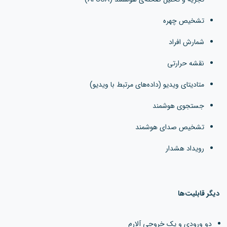
تشخیص چهره
شمارش افراد
نقشه حرارتی
متادیتای ویدیو (داده‌های مرتبط با ویدیو)
جستجوی هوشمند
تشخیص صدای هوشمند
رویداد هشدار
دیگر قابلیت‌ها
دو ورودی و یک خروجی آلارم