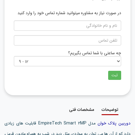
در صورت نیاز به مشاوره میتوانید شماره تماس خود را وارد کنید
چه ساعتی با شما تماس بگیریم؟
ثبت
توضیحات
مشخصات فنی
دوربین پلاک خوان
مدل EmpireTech Smart 2MP قابلیت های زیادی
دارد که از آن ها می توان به مواردی مثل دید در شب به همراه مادون قرمز ،