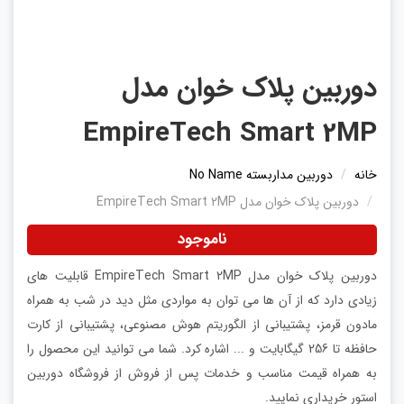
دوربین پلاک خوان مدل
EmpireTech Smart 2MP
خانه
دوربین مداربسته No Name
دوربین پلاک خوان مدل EmpireTech Smart 2MP
ناموجود
دوربین پلاک خوان مدل EmpireTech Smart 2MP قابلیت های
زیادی دارد که از آن ها می توان به مواردی مثل دید در شب به همراه
مادون قرمز، پشتیبانی از الگوریتم هوش مصنوعی، پشتیبانی از کارت
حافظه تا 256 گیگابایت و ... اشاره کرد. شما می توانید این محصول را
به همراه قیمت مناسب و خدمات پس از فروش از فروشگاه دوربین
استور خریداری نمایید.